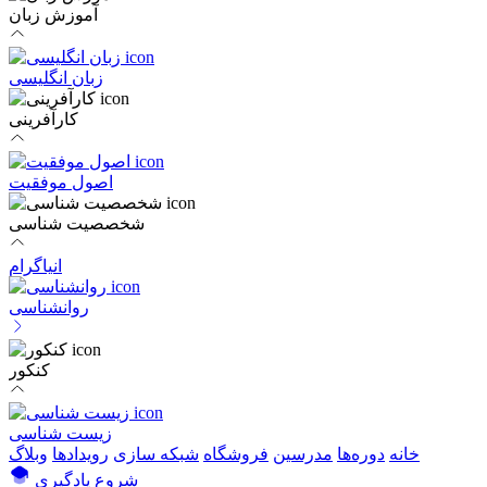
آموزش زبان
زبان انگلیسی
کارآفرینی
اصول موفقیت
شخصصیت شناسی
انیاگرام
روانشناسی
کنکور
زیست شناسی
خانه
دوره‌ها
مدرسین
فروشگاه
شبکه سازی
رویداد‌ها
وبلاگ
شروع یادگیری