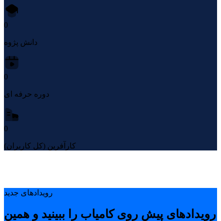
0
دانش پژوه
0
دوره حرفه ای
0
کارآفرین (کل کاربران)
رویدادهای جدید
رویدادهای پیشِ روی کامیاب را ببینید و همین