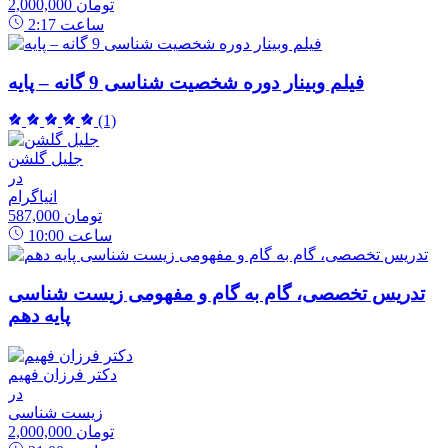
2,000,000 تومان
ساعت
2:17
فیلم وبینار دوره شخصیت شناسی 9 گانه – پایه
(1)
جلیل گلشن
در
انیاگرام
587,000 تومان
ساعت
10:00
تدریس تخصصی، گام به گام و مفهومی زیست شناسی
پایه دهم
دکتر فرزان فهیم
در
زیست شناسی
2,000,000 تومان