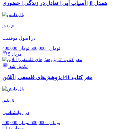
همدل 8 | آسیاب آبی | تعادل در زندگی | حضوری
بال دانش
در اصول موفقیت
400,000 تومان
-
500,000 تومان
مرداد 5
تکمیل شد
مغز کتاب 41| پژوهش‌های فلسفی | آنلاین
بال دانش
در روانشناسی
500,000 تومان
-
600,000 تومان
مرداد 12