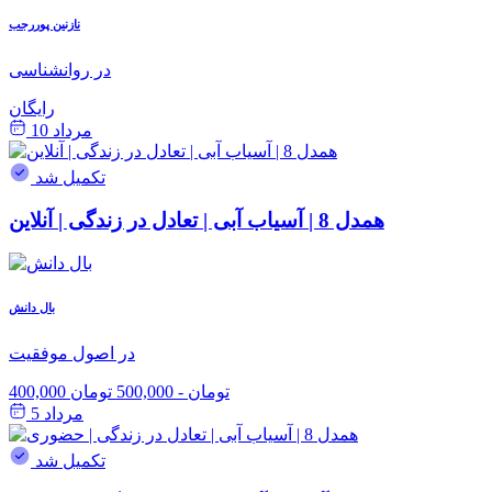
نازنین پوررجب
در روانشناسی
رایگان
مرداد 10
تکمیل شد
همدل 8 | آسیاب آبی | تعادل در زندگی | آنلاین
بال دانش
در اصول موفقیت
400,000 تومان
-
500,000 تومان
مرداد 5
تکمیل شد