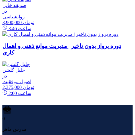
صدیقه خانی
در
روانشناسی
3,900,000 تومان
ساعت
3:46
دوره پرواز بدون تاخیر | مدیریت موانع ذهنی و اهمال
کاری
جلیل گلشن
در
اصول موفقیت
2,375,000 تومان
ساعت
2:00
0
مدرس ماهر