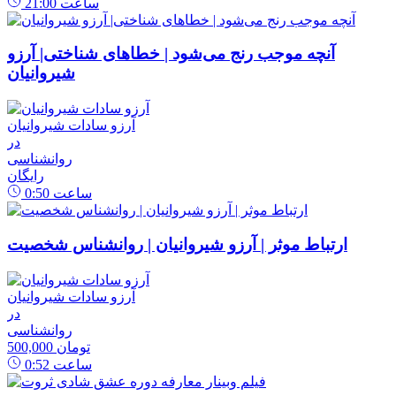
ساعت
21:00
آنچه موجب رنج می‌شود | خطاهای شناختی| آرزو
شیروانیان
آرزو سادات شیروانیان
در
روانشناسی
رایگان
ساعت
0:50
ارتباط موثر | آرزو شیروانیان | روانشناس شخصیت
آرزو سادات شیروانیان
در
روانشناسی
500,000 تومان
ساعت
0:52