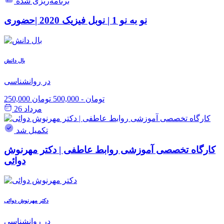
برنامه‌ریزی شده
نو به نو 1 | نوبل فیزیک 2020 |حضوری
بال دانش
در روانشناسی
250,000 تومان
-
500,000 تومان
مرداد 26
تکمیل شد
کارگاه تخصصی آموزشی روابط عاطفی | دکتر مهرنوش
دوائی
دکتر مهرنوش دوائی
در روانشناسی