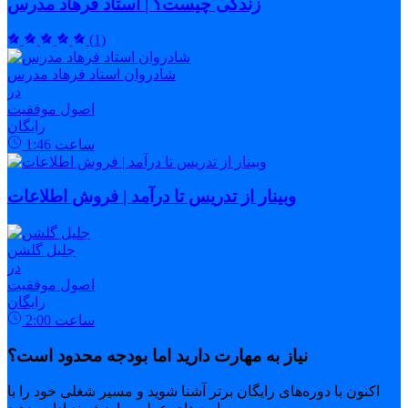
زندگی چیست؟ | استاد فرهاد مدرس
(1)
شادروان استاد فرهاد مدرس
در
اصول موفقیت
رایگان
ساعت
1:46
وبینار از تدریس تا درآمد | فروش اطلاعات
جلیل گلشن
در
اصول موفقیت
رایگان
ساعت
2:00
نیاز به مهارت دارید اما بودجه محدود است؟
اکنون با دوره‌های رایگان برتر آشنا شوید و مسیر شغلی خود را با