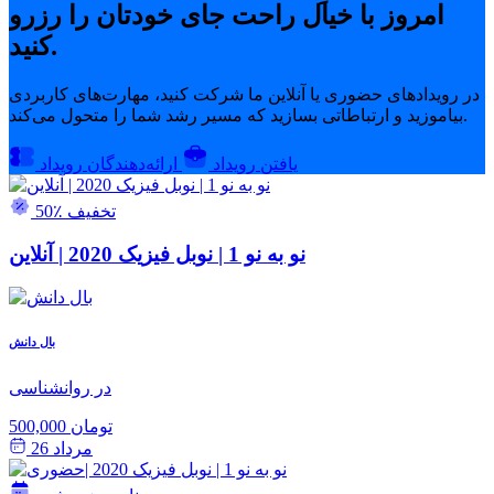
امروز با خیال راحت جای خودتان را رزرو
کنید.
در رویدادهای حضوری یا آنلاین ما شرکت کنید، مهارت‌های کاربردی
بیاموزید و ارتباطاتی بسازید که مسیر رشد شما را متحول می‌کند.
یافتن رویداد
ارائه‌دهندگان رویداد
50٪ تخفیف
نو به نو 1 | نوبل فیزیک 2020 | آنلاین
بال دانش
در روانشناسی
500,000 تومان
مرداد 26