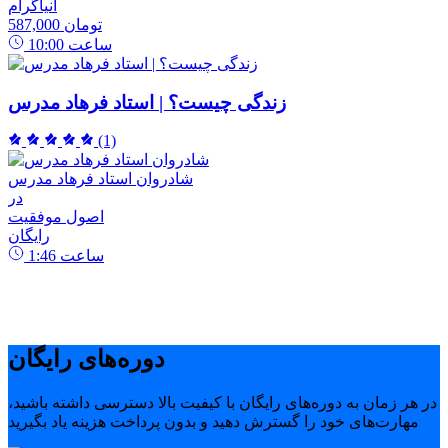
انیاگرام
587,000 تومان
ساعت
10:00
زندگی چیست؟ | استاد فرهاد مدرس
(1)
شادروان استاد فرهاد مدرس
در
اصول موفقیت
رایگان
ساعت
1:46
دوره‌های رایگان
در هر زمان به دوره‌های رایگان با کیفیت بالا دسترسی داشته باشید،
مهارت‌های خود را گسترش دهید و بدون پرداخت هزینه یاد بگیرید