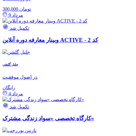
300,000 تومان
مرداد 9
تکمیل شد
وبینار معارفه دوره آنلاین ACTIVE - کد 2
جلیل گلشن
در اصول موفقیت
رایگان
مرداد 4
تکمیل شد
کارگاه تخصصی «سواد زندگی مشترک»