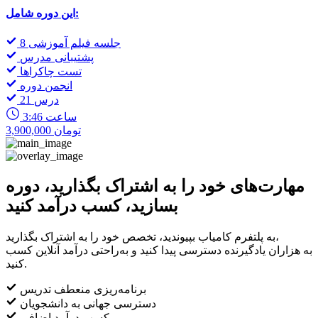
این دوره شامل:
8 جلسه فیلم آموزشی
پشتیبانی مدرس
تست چاکراها
انجمن دوره
21 درس
3:46 ساعت
3,900,000 تومان
مهارت‌های خود را به اشتراک بگذارید، دوره
بسازید، کسب درآمد کنید
به پلتفرم کامیاب بپیوندید، تخصص خود را به اشتراک بگذارید،
به هزاران یادگیرنده دسترسی پیدا کنید و به‌راحتی درآمد آنلاین کسب
کنید.
برنامه‌ریزی منعطف تدریس
دسترسی جهانی به دانشجویان
کسب درآمد اضافی