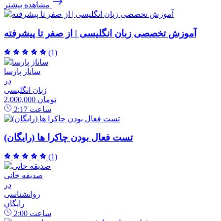
مشاهده بیشتر
آموزش تخصصی زبان انگلیسی | از صفر تا پیشرفته
(1)
ساناز پارسا
در
زبان انگلیسی
2,000,000 تومان
ساعت
2:17
تست فعال بودن چاکرا ها (رایگان)
(1)
صدیقه خانی
در
روانشناسی
رایگان
ساعت
2:00