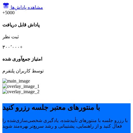
مشاهده پاداش‌ها
+5000
پاداش قابل دریافت
ثبت نظر
۳۰۰٬۰۰۰+
امتیاز جمع‌آوری شده
توسط کاربران پلتفرم
با منتورهای معتبر جلسه رزرو کنید
با رزرو جلسه با منتورهای تأییدشده، یادگیری شخصی‌سازی‌شده را
فعال کنید و از راهنمایی، پشتیبانی و رشد سریع‌تر بهره‌مند شوید