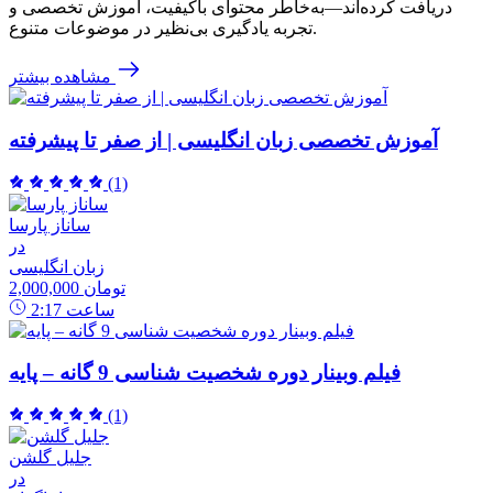
دریافت کرده‌اند—به‌خاطر محتوای باکیفیت، آموزش تخصصی و
تجربه یادگیری بی‌نظیر در موضوعات متنوع.
مشاهده بیشتر
آموزش تخصصی زبان انگلیسی | از صفر تا پیشرفته
(1)
ساناز پارسا
در
زبان انگلیسی
2,000,000 تومان
ساعت
2:17
فیلم وبینار دوره شخصیت شناسی 9 گانه – پایه
(1)
جلیل گلشن
در