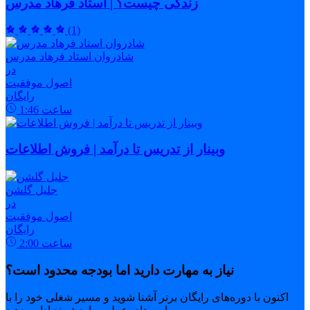
زندگی چیست؟ | استاد فرهاد مدرس
(1)
شادروان استاد فرهاد مدرس
در
اصول موفقیت
رایگان
ساعت
1:46
وبینار از تدریس تا درآمد | فروش اطلاعات
جلیل گلشن
در
اصول موفقیت
رایگان
ساعت
2:00
نیاز به مهارت دارید اما بودجه محدود است؟
اکنون با دوره‌های رایگان برتر آشنا شوید و مسیر شغلی خود را با