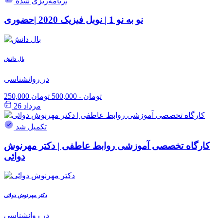
برنامه‌ریزی شده
نو به نو 1 | نوبل فیزیک 2020 |حضوری
بال دانش
در روانشناسی
250,000 تومان
-
500,000 تومان
مرداد 26
تکمیل شد
کارگاه تخصصی آموزشی روابط عاطفی | دکتر مهرنوش
دوائی
دکتر مهرنوش دوائی
در روانشناسی