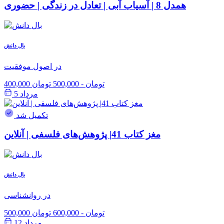
همدل 8 | آسیاب آبی | تعادل در زندگی | حضوری
بال دانش
در اصول موفقیت
400,000 تومان
-
500,000 تومان
مرداد 5
تکمیل شد
مغز کتاب 41| پژوهش‌های فلسفی | آنلاین
بال دانش
در روانشناسی
500,000 تومان
-
600,000 تومان
مرداد 12