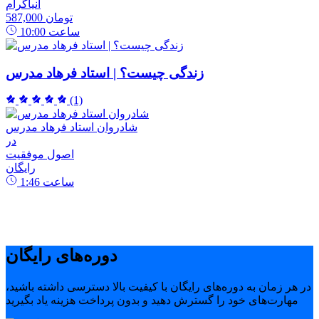
انیاگرام
587,000 تومان
ساعت
10:00
زندگی چیست؟ | استاد فرهاد مدرس
(1)
شادروان استاد فرهاد مدرس
در
اصول موفقیت
رایگان
ساعت
1:46
دوره‌های رایگان
در هر زمان به دوره‌های رایگان با کیفیت بالا دسترسی داشته باشید،
مهارت‌های خود را گسترش دهید و بدون پرداخت هزینه یاد بگیرید