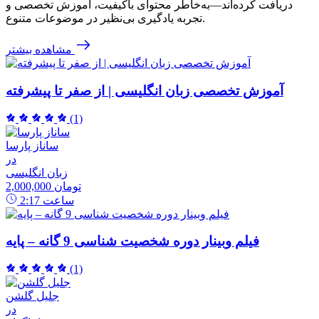
دریافت کرده‌اند—به‌خاطر محتوای باکیفیت، آموزش تخصصی و
تجربه یادگیری بی‌نظیر در موضوعات متنوع.
مشاهده بیشتر
آموزش تخصصی زبان انگلیسی | از صفر تا پیشرفته
(1)
ساناز پارسا
در
زبان انگلیسی
2,000,000 تومان
ساعت
2:17
فیلم وبینار دوره شخصیت شناسی 9 گانه – پایه
(1)
جلیل گلشن
در