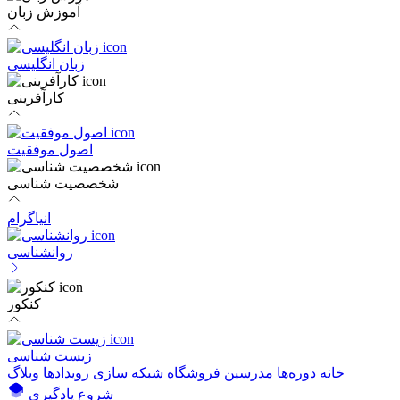
آموزش زبان
زبان انگلیسی
کارآفرینی
اصول موفقیت
شخصصیت شناسی
انیاگرام
روانشناسی
کنکور
زیست شناسی
خانه
دوره‌ها
مدرسین
فروشگاه
شبکه سازی
رویداد‌ها
وبلاگ
شروع یادگیری