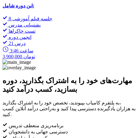
این دوره شامل:
8 جلسه فیلم آموزشی
پشتیبانی مدرس
تست چاکراها
انجمن دوره
21 درس
3:46 ساعت
3,900,000 تومان
مهارت‌های خود را به اشتراک بگذارید، دوره
بسازید، کسب درآمد کنید
به پلتفرم کامیاب بپیوندید، تخصص خود را به اشتراک بگذارید،
به هزاران یادگیرنده دسترسی پیدا کنید و به‌راحتی درآمد آنلاین کسب
کنید.
برنامه‌ریزی منعطف تدریس
دسترسی جهانی به دانشجویان
کسب درآمد اضافی