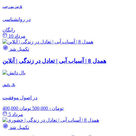
نازنین پوررجب
در روانشناسی
رایگان
مرداد 10
تکمیل شد
همدل 8 | آسیاب آبی | تعادل در زندگی | آنلاین
بال دانش
در اصول موفقیت
400,000 تومان
-
500,000 تومان
مرداد 5
تکمیل شد