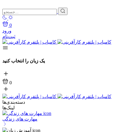
0
ورود
ثبت‌نام
یک زبان را انتخاب کنید
0
دسته‌بندی‌ها
لینک‌ها
مهارت های زندگی