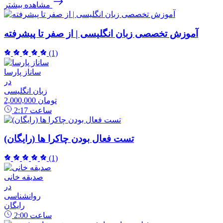
مشاهده بیشتر
آموزش تخصصی زبان انگلیسی | از صفر تا پیشرفته
(1)
ساناز پارسا
در
زبان انگلیسی
2,000,000 تومان
ساعت
2:17
تست فعال بودن چاکرا ها (رایگان)
(1)
صدیقه خانی
در
روانشناسی
رایگان
ساعت
2:00