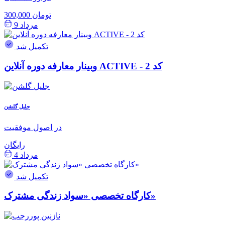
300,000 تومان
مرداد 9
تکمیل شد
وبینار معارفه دوره آنلاین ACTIVE - کد 2
جلیل گلشن
در اصول موفقیت
رایگان
مرداد 4
تکمیل شد
کارگاه تخصصی «سواد زندگی مشترک»