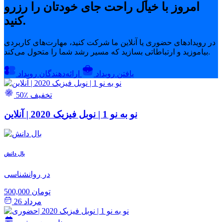
امروز با خیال راحت جای خودتان را رزرو
کنید.
در رویدادهای حضوری یا آنلاین ما شرکت کنید، مهارت‌های کاربردی
بیاموزید و ارتباطاتی بسازید که مسیر رشد شما را متحول می‌کند.
یافتن رویداد
ارائه‌دهندگان رویداد
50٪ تخفیف
نو به نو 1 | نوبل فیزیک 2020 | آنلاین
بال دانش
در روانشناسی
500,000 تومان
مرداد 26