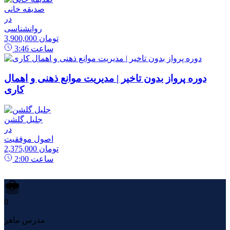
صدیقه خانی
در
روانشناسی
3,900,000 تومان
ساعت
3:46
دوره پرواز بدون تاخیر | مدیریت موانع ذهنی و اهمال
کاری
جلیل گلشن
در
اصول موفقیت
2,375,000 تومان
ساعت
2:00
0
مدرس ماهر