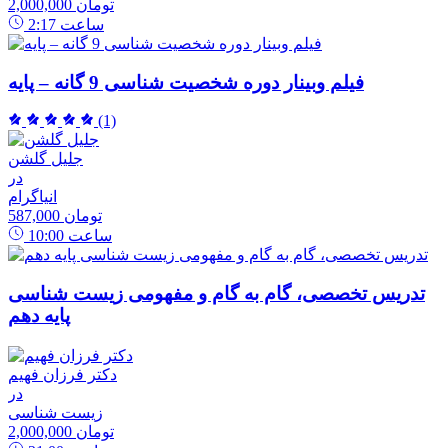
2,000,000 تومان
ساعت
2:17
فیلم وبینار دوره شخصیت شناسی 9 گانه – پایه
(1)
جلیل گلشن
در
انیاگرام
587,000 تومان
ساعت
10:00
تدریس تخصصی، گام به گام و مفهومی زیست شناسی
پایه دهم
دکتر فرزان فهیم
در
زیست شناسی
2,000,000 تومان