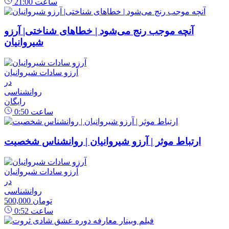
ساعت
21:00
آنچه موجب رنج می‌شود | خطاهای شناختی| آرزو
شیروانیان
آرزو سادات شیروانیان
در
روانشناسی
رایگان
ساعت
0:50
ارتباط موثر | آرزو شیروانیان | روانشناس شخصیت
آرزو سادات شیروانیان
در
روانشناسی
500,000 تومان
ساعت
0:52