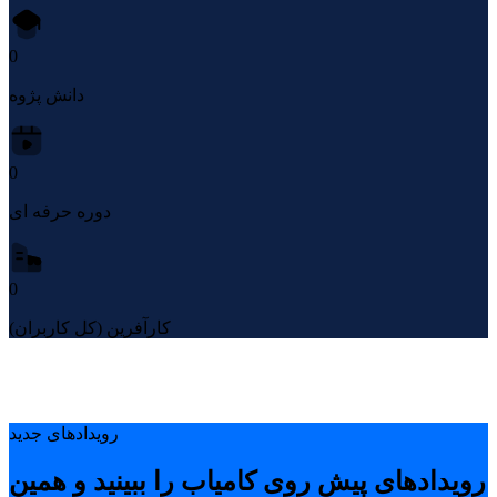
0
دانش پژوه
0
دوره حرفه ای
0
کارآفرین (کل کاربران)
رویدادهای جدید
رویدادهای پیشِ روی کامیاب را ببینید و همین