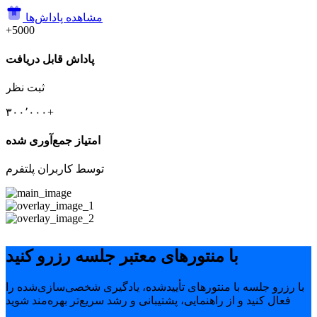
مشاهده پاداش‌ها
+5000
پاداش قابل دریافت
ثبت نظر
۳۰۰٬۰۰۰+
امتیاز جمع‌آوری شده
توسط کاربران پلتفرم
با منتورهای معتبر جلسه رزرو کنید
با رزرو جلسه با منتورهای تأییدشده، یادگیری شخصی‌سازی‌شده را
فعال کنید و از راهنمایی، پشتیبانی و رشد سریع‌تر بهره‌مند شوید