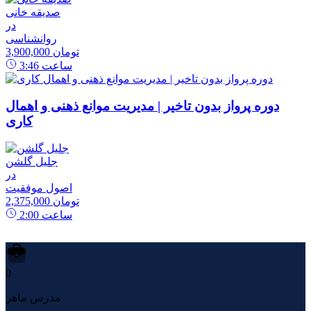
صدیقه خانی
در
روانشناسی
3,900,000 تومان
ساعت
3:46
دوره پرواز بدون تاخیر | مدیریت موانع ذهنی و اهمال
کاری
جلیل گلشن
در
اصول موفقیت
2,375,000 تومان
ساعت
2:00
0
مدرس ماهر