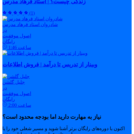
زندگی چیست؟ | استاد فرهاد مدرس
(1)
شادروان استاد فرهاد مدرس
در
اصول موفقیت
رایگان
ساعت
1:46
وبینار از تدریس تا درآمد | فروش اطلاعات
جلیل گلشن
در
اصول موفقیت
رایگان
ساعت
2:00
نیاز به مهارت دارید اما بودجه محدود است؟
اکنون با دوره‌های رایگان برتر آشنا شوید و مسیر شغلی خود را با