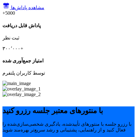
مشاهده پاداش‌ها
+5000
پاداش قابل دریافت
ثبت نظر
۳۰۰٬۰۰۰+
امتیاز جمع‌آوری شده
توسط کاربران پلتفرم
با منتورهای معتبر جلسه رزرو کنید
با رزرو جلسه با منتورهای تأییدشده، یادگیری شخصی‌سازی‌شده را
فعال کنید و از راهنمایی، پشتیبانی و رشد سریع‌تر بهره‌مند شوید