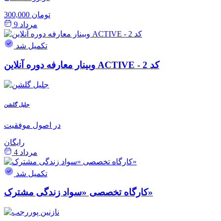
300,000 تومان
مرداد 9
تکمیل شد
وبینار معارفه دوره آنلاین ACTIVE - کد 2
جلیل گلشن
در اصول موفقیت
رایگان
مرداد 4
تکمیل شد
کارگاه تخصصی «سواد زندگی مشترک»