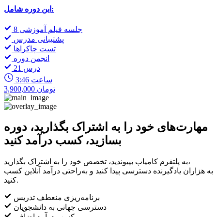
این دوره شامل:
8 جلسه فیلم آموزشی
پشتیبانی مدرس
تست چاکراها
انجمن دوره
21 درس
3:46 ساعت
3,900,000 تومان
مهارت‌های خود را به اشتراک بگذارید، دوره
بسازید، کسب درآمد کنید
به پلتفرم کامیاب بپیوندید، تخصص خود را به اشتراک بگذارید،
به هزاران یادگیرنده دسترسی پیدا کنید و به‌راحتی درآمد آنلاین کسب
کنید.
برنامه‌ریزی منعطف تدریس
دسترسی جهانی به دانشجویان
کسب درآمد اضافی