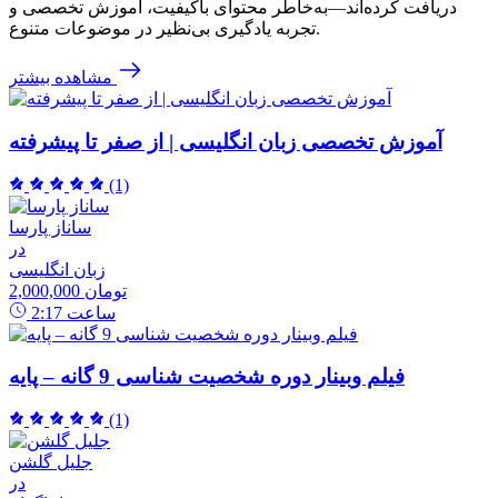
دریافت کرده‌اند—به‌خاطر محتوای باکیفیت، آموزش تخصصی و
تجربه یادگیری بی‌نظیر در موضوعات متنوع.
مشاهده بیشتر
آموزش تخصصی زبان انگلیسی | از صفر تا پیشرفته
(1)
ساناز پارسا
در
زبان انگلیسی
2,000,000 تومان
ساعت
2:17
فیلم وبینار دوره شخصیت شناسی 9 گانه – پایه
(1)
جلیل گلشن
در