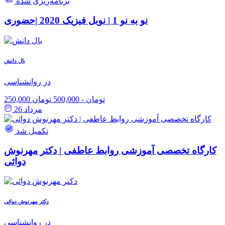
برنامه‌ریزی شده
نو به نو 1 | نوبل فیزیک 2020 |حضوری
بال دانش
در روانشناسی
250,000 تومان
-
500,000 تومان
مرداد 26
تکمیل شد
کارگاه تخصصی آموزشی روابط عاطفی | دکتر مهرنوش
دوائی
دکتر مهرنوش دوائی
در روانشناسی