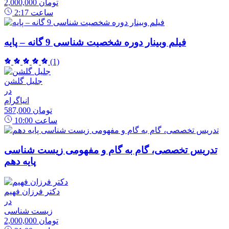
2,000,000 تومان
ساعت
2:17
فیلم وبینار دوره شخصیت شناسی 9 گانه – پایه
(1)
جلیل گلشن
در
انیاگرام
587,000 تومان
ساعت
10:00
تدریس تخصصی، گام به گام و مفهومی زیست شناسی
پایه دهم
دکتر فرزان فهیم
در
زیست شناسی
2,000,000 تومان