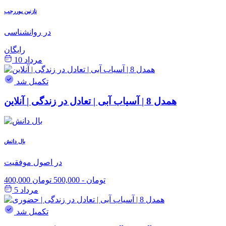
نازنین پوررجب
در روانشناسی
رایگان
مرداد 10
تکمیل شد
همدل 8 | آسیاب آبی | تعادل در زندگی | آنلاین
بال دانش
در اصول موفقیت
400,000 تومان
-
500,000 تومان
مرداد 5
تکمیل شد