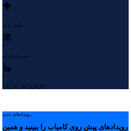
0
دانش پژوه
0
دوره حرفه ای
0
کارآفرین (کل کاربران)
رویدادهای جدید
رویدادهای پیشِ روی کامیاب را ببینید و همین