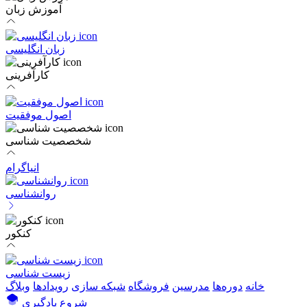
آموزش زبان
زبان انگلیسی
کارآفرینی
اصول موفقیت
شخصصیت شناسی
انیاگرام
روانشناسی
کنکور
زیست شناسی
خانه
دوره‌ها
مدرسین
فروشگاه
شبکه سازی
رویداد‌ها
وبلاگ
شروع یادگیری