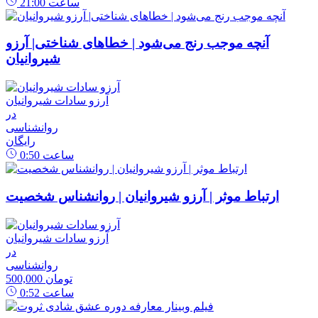
ساعت
21:00
آنچه موجب رنج می‌شود | خطاهای شناختی| آرزو
شیروانیان
آرزو سادات شیروانیان
در
روانشناسی
رایگان
ساعت
0:50
ارتباط موثر | آرزو شیروانیان | روانشناس شخصیت
آرزو سادات شیروانیان
در
روانشناسی
500,000 تومان
ساعت
0:52