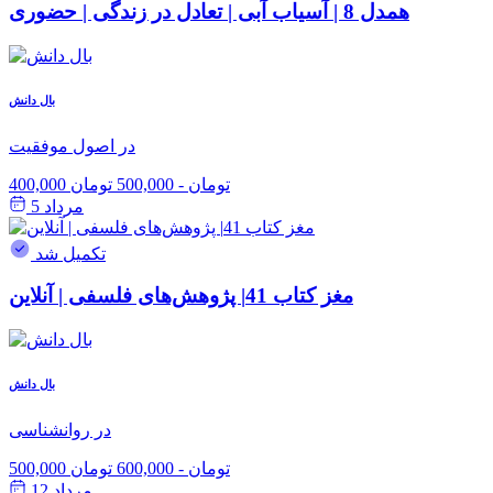
همدل 8 | آسیاب آبی | تعادل در زندگی | حضوری
بال دانش
در اصول موفقیت
400,000 تومان
-
500,000 تومان
مرداد 5
تکمیل شد
مغز کتاب 41| پژوهش‌های فلسفی | آنلاین
بال دانش
در روانشناسی
500,000 تومان
-
600,000 تومان
مرداد 12