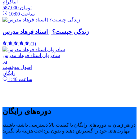
انیاگرام
587,000 تومان
ساعت
10:00
زندگی چیست؟ | استاد فرهاد مدرس
(1)
شادروان استاد فرهاد مدرس
در
اصول موفقیت
رایگان
ساعت
1:46
دوره‌های رایگان
در هر زمان به دوره‌های رایگان با کیفیت بالا دسترسی داشته باشید،
مهارت‌های خود را گسترش دهید و بدون پرداخت هزینه یاد بگیرید