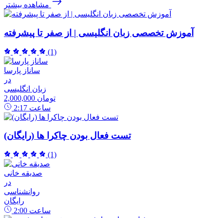
مشاهده بیشتر
آموزش تخصصی زبان انگلیسی | از صفر تا پیشرفته
(1)
ساناز پارسا
در
زبان انگلیسی
2,000,000 تومان
ساعت
2:17
تست فعال بودن چاکرا ها (رایگان)
(1)
صدیقه خانی
در
روانشناسی
رایگان
ساعت
2:00