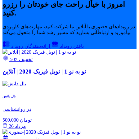
امروز با خیال راحت جای خودتان را رزرو
کنید.
در رویدادهای حضوری یا آنلاین ما شرکت کنید، مهارت‌های کاربردی
بیاموزید و ارتباطاتی بسازید که مسیر رشد شما را متحول می‌کند.
یافتن رویداد
ارائه‌دهندگان رویداد
50٪ تخفیف
نو به نو 1 | نوبل فیزیک 2020 | آنلاین
بال دانش
در روانشناسی
500,000 تومان
مرداد 26