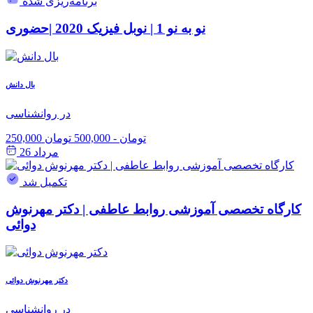
برنامه‌ریزی شده
نو به نو 1 | نوبل فیزیک 2020 |حضوری
بال دانش
در روانشناسی
250,000 تومان
-
500,000 تومان
مرداد 26
تکمیل شد
کارگاه تخصصی آموزشی روابط عاطفی | دکتر مهرنوش
دوائی
دکتر مهرنوش دوائی
در روانشناسی