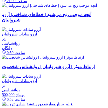
ساعت
21:00
آنچه موجب رنج می‌شود | خطاهای شناختی| آرزو
شیروانیان
آرزو سادات شیروانیان
در
روانشناسی
رایگان
ساعت
0:50
ارتباط موثر | آرزو شیروانیان | روانشناس شخصیت
آرزو سادات شیروانیان
در
روانشناسی
500,000 تومان
ساعت
0:52