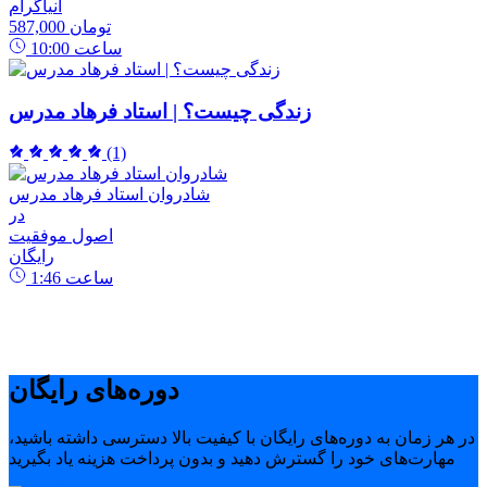
انیاگرام
587,000 تومان
ساعت
10:00
زندگی چیست؟ | استاد فرهاد مدرس
(1)
شادروان استاد فرهاد مدرس
در
اصول موفقیت
رایگان
ساعت
1:46
دوره‌های رایگان
در هر زمان به دوره‌های رایگان با کیفیت بالا دسترسی داشته باشید،
مهارت‌های خود را گسترش دهید و بدون پرداخت هزینه یاد بگیرید