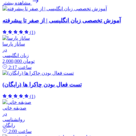
مشاهده بیشتر
آموزش تخصصی زبان انگلیسی | از صفر تا پیشرفته
(1)
ساناز پارسا
در
زبان انگلیسی
2,000,000 تومان
ساعت
2:17
تست فعال بودن چاکرا ها (رایگان)
(1)
صدیقه خانی
در
روانشناسی
رایگان
ساعت
2:00