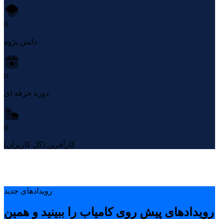
0
دانش پژوه
0
دوره حرفه ای
0
کارآفرین (کل کاربران)
رویدادهای جدید
رویدادهای پیشِ روی کامیاب را ببینید و همین