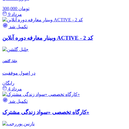
300,000 تومان
مرداد 9
تکمیل شد
وبینار معارفه دوره آنلاین ACTIVE - کد 2
جلیل گلشن
در اصول موفقیت
رایگان
مرداد 4
تکمیل شد
کارگاه تخصصی «سواد زندگی مشترک»