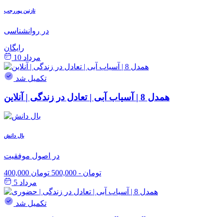
نازنین پوررجب
در روانشناسی
رایگان
مرداد 10
تکمیل شد
همدل 8 | آسیاب آبی | تعادل در زندگی | آنلاین
بال دانش
در اصول موفقیت
400,000 تومان
-
500,000 تومان
مرداد 5
تکمیل شد