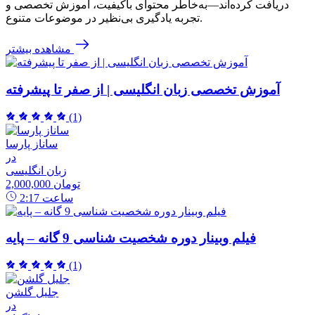
دریافت کرده‌اند—به‌خاطر محتوای باکیفیت، آموزش تخصصی و
تجربه یادگیری بی‌نظیر در موضوعات متنوع.
مشاهده بیشتر
آموزش تخصصی زبان انگلیسی | از صفر تا پیشرفته
(1)
ساناز پارسا
در
زبان انگلیسی
2,000,000 تومان
ساعت
2:17
فیلم وبینار دوره شخصیت شناسی 9 گانه – پایه
(1)
جلیل گلشن
در