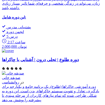
زبان، می‌تواند در زندگی شخصی و حرفه‌ای شما تاثیر بسیار زیادی
داشته باشد.
این دوره شامل:
پشتیبانی مدرس
انجمن دوره
5 درس
2:17 ساعت
2,000,000 تومان
دوره طلوع | تجلی درون | آشنایی با چاکراها
صدیقه خانی
در
روانشناسی
دوره آموزشی چاکراها (طلوع)، یک برنامه جامع و یکپارچه برای
یادگیری، تعادل و تقویت سیستم چاکراهای بدن است. این دوره به
شکلی طراحی شده که تمام نیازهای کاربران از مرحله مبتدی تا
پیشرفته را پوشش می‌دهد