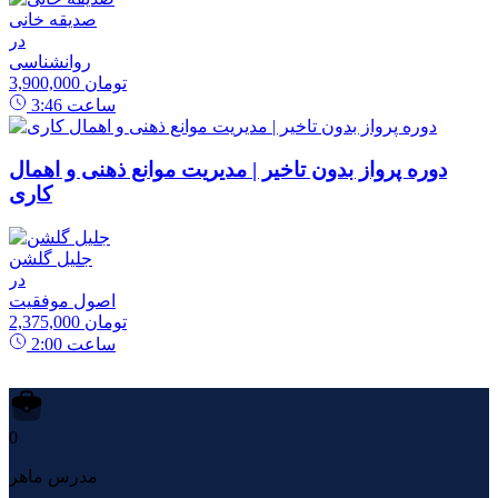
صدیقه خانی
در
روانشناسی
3,900,000 تومان
ساعت
3:46
دوره پرواز بدون تاخیر | مدیریت موانع ذهنی و اهمال
کاری
جلیل گلشن
در
اصول موفقیت
2,375,000 تومان
ساعت
2:00
0
مدرس ماهر