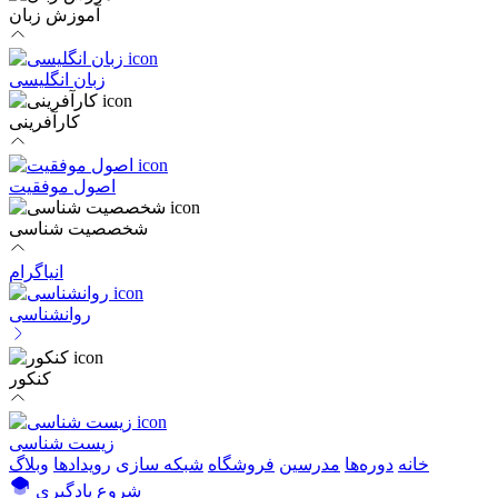
آموزش زبان
زبان انگلیسی
کارآفرینی
اصول موفقیت
شخصصیت شناسی
انیاگرام
روانشناسی
کنکور
زیست شناسی
خانه
دوره‌ها
مدرسین
فروشگاه
شبکه سازی
رویداد‌ها
وبلاگ
شروع یادگیری