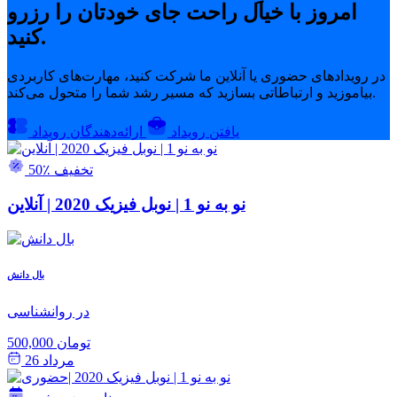
امروز با خیال راحت جای خودتان را رزرو
کنید.
در رویدادهای حضوری یا آنلاین ما شرکت کنید، مهارت‌های کاربردی
بیاموزید و ارتباطاتی بسازید که مسیر رشد شما را متحول می‌کند.
یافتن رویداد
ارائه‌دهندگان رویداد
50٪ تخفیف
نو به نو 1 | نوبل فیزیک 2020 | آنلاین
بال دانش
در روانشناسی
500,000 تومان
مرداد 26