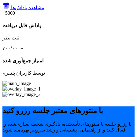
مشاهده پاداش‌ها
+5000
پاداش قابل دریافت
ثبت نظر
۳۰۰٬۰۰۰+
امتیاز جمع‌آوری شده
توسط کاربران پلتفرم
با منتورهای معتبر جلسه رزرو کنید
با رزرو جلسه با منتورهای تأییدشده، یادگیری شخصی‌سازی‌شده را
فعال کنید و از راهنمایی، پشتیبانی و رشد سریع‌تر بهره‌مند شوید