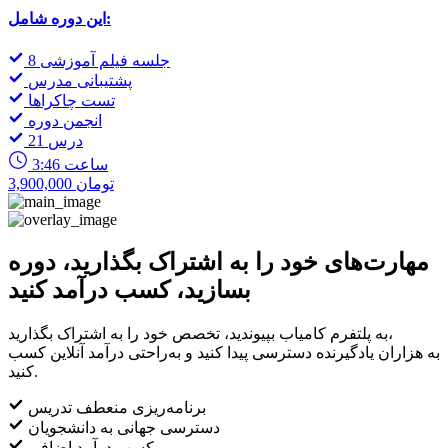
این دوره شامل:
8 جلسه فیلم آموزشی
پشتیبانی مدرس
تست چاکراها
انجمن دوره
21 درس
3:46 ساعت
3,900,000 تومان
مهارت‌های خود را به اشتراک بگذارید، دوره
بسازید، کسب درآمد کنید
به پلتفرم کامیاب بپیوندید، تخصص خود را به اشتراک بگذارید،
به هزاران یادگیرنده دسترسی پیدا کنید و به‌راحتی درآمد آنلاین کسب
کنید.
برنامه‌ریزی منعطف تدریس
دسترسی جهانی به دانشجویان
کسب درآمد اضافی