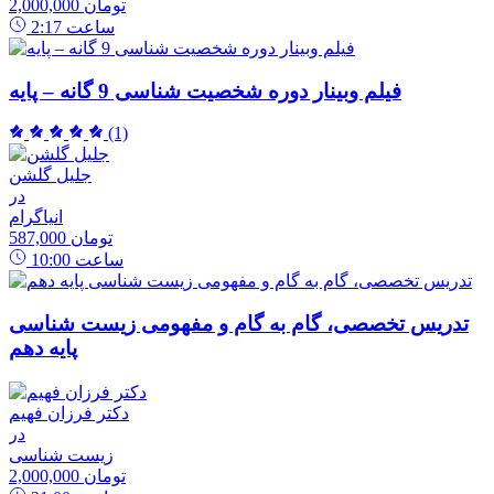
2,000,000 تومان
ساعت
2:17
فیلم وبینار دوره شخصیت شناسی 9 گانه – پایه
(1)
جلیل گلشن
در
انیاگرام
587,000 تومان
ساعت
10:00
تدریس تخصصی، گام به گام و مفهومی زیست شناسی
پایه دهم
دکتر فرزان فهیم
در
زیست شناسی
2,000,000 تومان