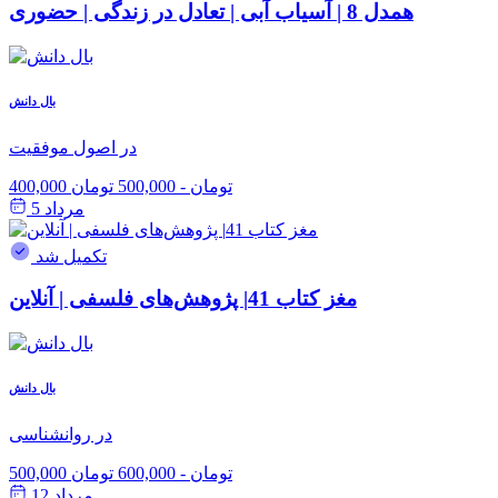
همدل 8 | آسیاب آبی | تعادل در زندگی | حضوری
بال دانش
در اصول موفقیت
400,000 تومان
-
500,000 تومان
مرداد 5
تکمیل شد
مغز کتاب 41| پژوهش‌های فلسفی | آنلاین
بال دانش
در روانشناسی
500,000 تومان
-
600,000 تومان
مرداد 12