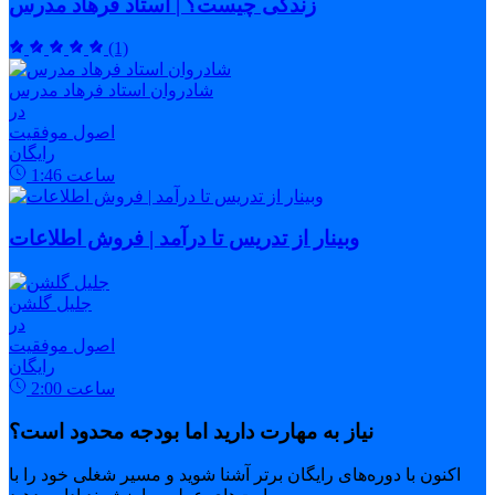
زندگی چیست؟ | استاد فرهاد مدرس
(1)
شادروان استاد فرهاد مدرس
در
اصول موفقیت
رایگان
ساعت
1:46
وبینار از تدریس تا درآمد | فروش اطلاعات
جلیل گلشن
در
اصول موفقیت
رایگان
ساعت
2:00
نیاز به مهارت دارید اما بودجه محدود است؟
اکنون با دوره‌های رایگان برتر آشنا شوید و مسیر شغلی خود را با