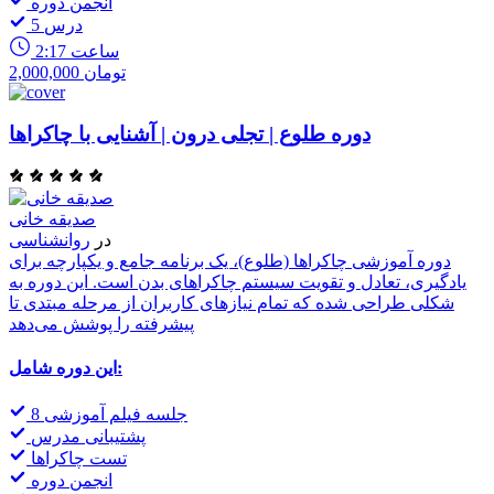
انجمن دوره
5 درس
2:17 ساعت
2,000,000 تومان
دوره طلوع | تجلی درون | آشنایی با چاکراها
صدیقه خانی
در
روانشناسی
دوره آموزشی چاکراها (طلوع)، یک برنامه جامع و یکپارچه برای
یادگیری، تعادل و تقویت سیستم چاکراهای بدن است. این دوره به
شکلی طراحی شده که تمام نیازهای کاربران از مرحله مبتدی تا
پیشرفته را پوشش می‌دهد
این دوره شامل:
8 جلسه فیلم آموزشی
پشتیبانی مدرس
تست چاکراها
انجمن دوره