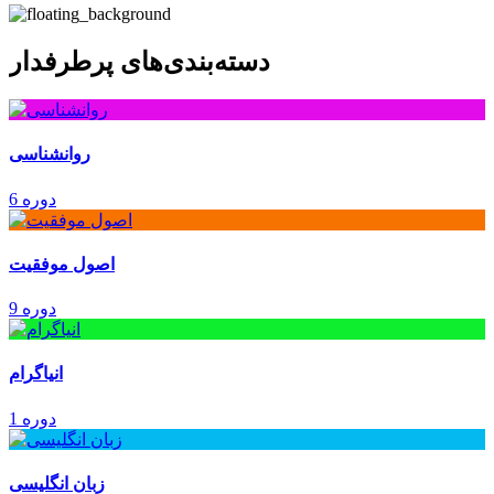
دسته‌بندی‌های پرطرفدار
روانشناسی
6 دوره
اصول موفقیت
9 دوره
انیاگرام
1 دوره
زبان انگلیسی