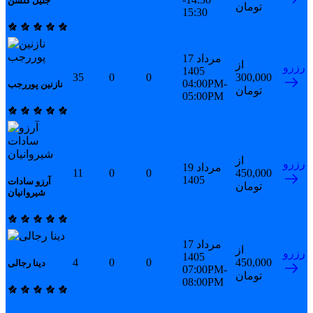
جلیل گلشن
تومان
15:30
17 مرداد
از
رزرو
1405
35
0
0
300,000
04:00PM-
نازنین پوررجب
تومان
05:00PM
از
رزرو
19 مرداد
11
0
0
450,000
1405
آرزو سادات
تومان
شیروانیان
17 مرداد
از
رزرو
1405
4
0
0
450,000
دینا رجالی
07:00PM-
تومان
08:00PM