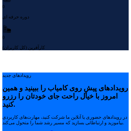
0
دوره حرفه ای
0
کارآفرین (کل کاربران)
رویدادهای جدید
رویدادهای پیشِ روی کامیاب را ببینید و همین
امروز با خیال راحت جای خودتان را رزرو
کنید.
در رویدادهای حضوری یا آنلاین ما شرکت کنید، مهارت‌های کاربردی
بیاموزید و ارتباطاتی بسازید که مسیر رشد شما را متحول می‌کند.