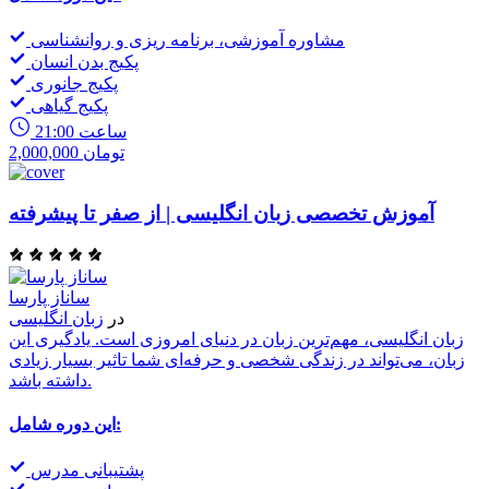
مشاوره آموزشی، برنامه ریزی و روانشناسی
پکیج بدن انسان
پکیج جانوری
پکیج گیاهی
21:00 ساعت
2,000,000 تومان
آموزش تخصصی زبان انگلیسی | از صفر تا پیشرفته
ساناز پارسا
در
زبان انگلیسی
زبان انگلیسی، مهم‌ترین زبان در دنیای امروزی است. یادگیری این
زبان، می‌تواند در زندگی شخصی و حرفه‌ای شما تاثیر بسیار زیادی
داشته باشد.
این دوره شامل:
پشتیبانی مدرس