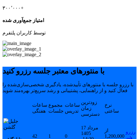
۳۰۰٬۰۰۰+
امتیاز جمع‌آوری شده
توسط کاربران پلتفرم
با منتورهای معتبر جلسه رزرو کنید
با رزرو جلسه با منتورهای تأییدشده، یادگیری شخصی‌سازی‌شده را
فعال کنید و از راهنمایی، پشتیبانی و رشد سریع‌تر بهره‌مند شوید
زودترین
نرخ
ساعات
مجموع
ساعات
زمان
ساعتی
تدریس
جلسات
هفتگی
دسترسی
17 مرداد
از
رزرو
1405
42
1
0
1,200,000
14:30-