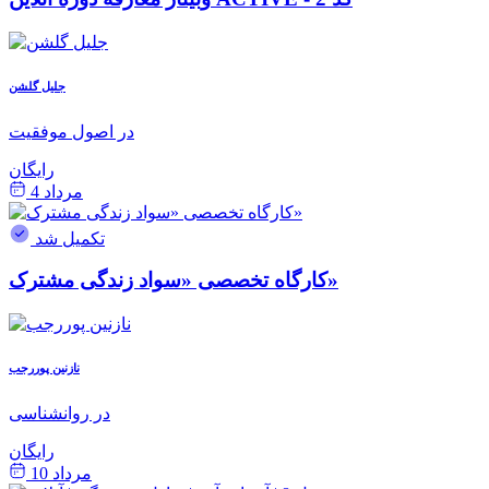
جلیل گلشن
در اصول موفقیت
رایگان
مرداد 4
تکمیل شد
کارگاه تخصصی «سواد زندگی مشترک»
نازنین پوررجب
در روانشناسی
رایگان
مرداد 10