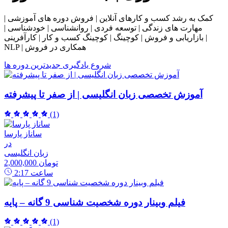
کمک به رشد کسب و کارهای آنلاین | فروش دوره های آموزشی |
مهارت های زندگی | توسعه فردی | روانشناسی | خودشناسی |
بازاریابی و فروش | کوچینگ | کوچینگ کسب و کار | کارآفرینی |
NLP | همکاری در فروش
شروع یادگیری
جدیدترین دوره ها
آموزش تخصصی زبان انگلیسی | از صفر تا پیشرفته
(1)
ساناز پارسا
در
زبان انگلیسی
2,000,000 تومان
ساعت
2:17
فیلم وبینار دوره شخصیت شناسی 9 گانه – پایه
(1)