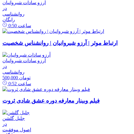
آرزو سادات شیروانیان
در
روانشناسی
رایگان
ساعت
0:50
ارتباط موثر | آرزو شیروانیان | روانشناس شخصیت
آرزو سادات شیروانیان
در
روانشناسی
500,000 تومان
ساعت
0:52
فیلم وبینار معارفه دوره عشق شادی ثروت
جلیل گلشن
در
اصول موفقیت