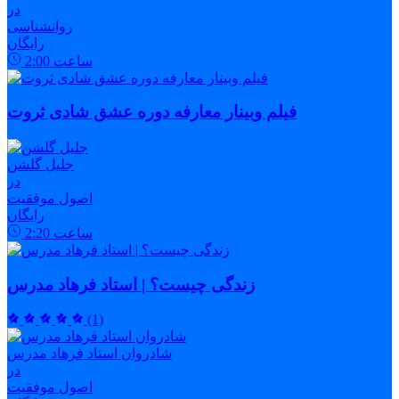
در
روانشناسی
رایگان
ساعت
2:00
فیلم وبینار معارفه دوره عشق شادی ثروت
جلیل گلشن
در
اصول موفقیت
رایگان
ساعت
2:20
زندگی چیست؟ | استاد فرهاد مدرس
(1)
شادروان استاد فرهاد مدرس
در
اصول موفقیت