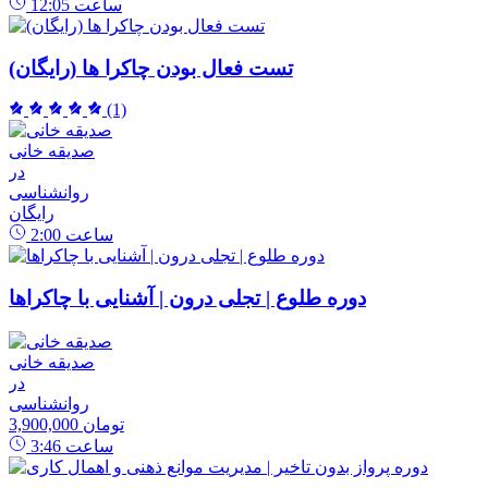
ساعت
12:05
تست فعال بودن چاکرا ها (رایگان)
(1)
صدیقه خانی
در
روانشناسی
رایگان
ساعت
2:00
دوره طلوع | تجلی درون | آشنایی با چاکراها
صدیقه خانی
در
روانشناسی
3,900,000 تومان
ساعت
3:46