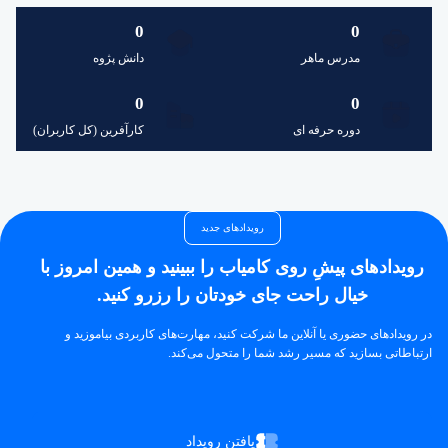
0
0
مدرس ماهر
دانش پژوه
0
0
دوره حرفه ای
کارآفرین (کل کاربران)
رویدادهای جدید
رویدادهای پیشِ روی کامیاب را ببینید و همین امروز با
خیال راحت جای خودتان را رزرو کنید.
در رویدادهای حضوری یا آنلاین ما شرکت کنید، مهارت‌های کاربردی بیاموزید و
ارتباطاتی بسازید که مسیر رشد شما را متحول می‌کند.
یافتن رویداد