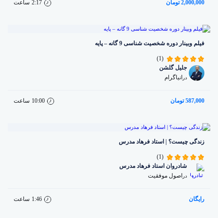
2,000,000 تومان
2:17
ساعت
فیلم وبینار دوره شخصیت شناسی 9 گانه – پایه
(1)
جلیل گلشن
انیاگرام
در
587,000 تومان
10:00
ساعت
زندگی چیست؟ | استاد فرهاد مدرس
(1)
شادروان استاد فرهاد مدرس
اصول موفقیت
در
رایگان
1:46
ساعت