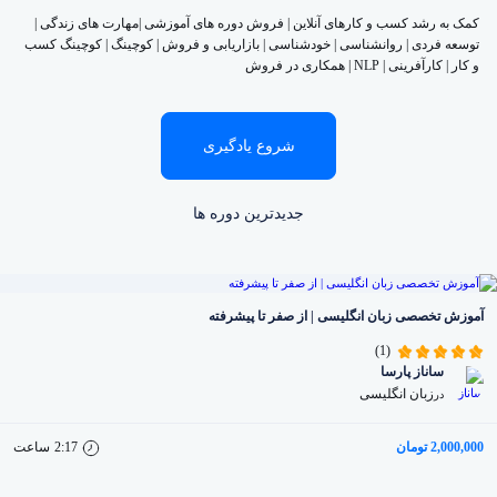
کمک به رشد کسب و کارهای آنلاین | فروش دوره های آموزشی |مهارت های زندگی |
توسعه فردی | روانشناسی | خودشناسی | بازاریابی و فروش | کوچینگ | کوچینگ کسب
و کار | کارآفرینی | NLP | همکاری در فروش
شروع یادگیری
جدیدترین دوره ها
آموزش تخصصی زبان انگلیسی | از صفر تا پیشرفته
(1)
ساناز پارسا
زبان انگلیسی
در
2,000,000 تومان
2:17
ساعت