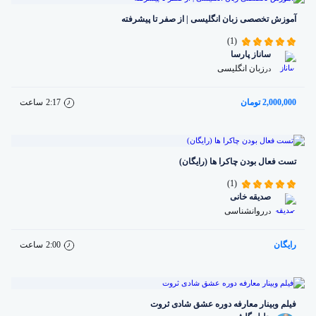
آموزش تخصصی زبان انگلیسی | از صفر تا پیشرفته
(1)
ساناز پارسا
زبان انگلیسی
در
2,000,000 تومان
2:17
ساعت
تست فعال بودن چاکرا ها (رایگان)
(1)
صدیقه خانی
روانشناسی
در
رایگان
2:00
ساعت
فیلم وبینار معارفه دوره عشق شادی ثروت