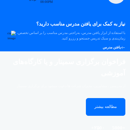
08:00PM
نیاز به کمک برای یافتن مدرس مناسب دارید؟
با استفاده از ابزار یافتن مدرس، به‌راحتی مدرس مناسب را بر اساس تخصص،
زمان‌بندی و سبک تدریس جستجو و رزرو کنید.
یافتن مدرس
فراخوان برگزاری سمینار و یا کارگاه‌های
آموزشی
از مدرسین ، مشاورین، مدیران شرکت ها دعوت میشود برای برگزاری سمینار
مطالعه بیشتر
۲۵0۰+
+5000