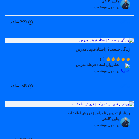
جلیل گلشن
اصول موفقیت
در
رایگان
2:20
ساعت
زندگی چیست؟ | استاد فرهاد مدرس
(1)
شادروان استاد فرهاد مدرس
اصول موفقیت
در
رایگان
1:46
ساعت
وبینار از تدریس تا درآمد | فروش اطلاعات
جلیل گلشن
اصول موفقیت
در