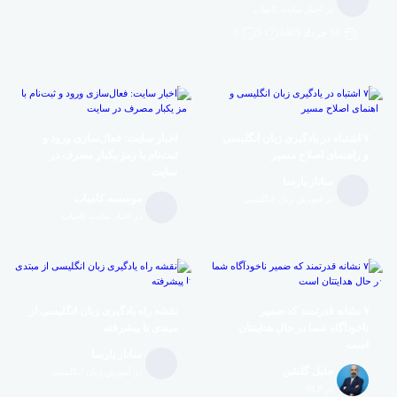
در اخبار سایت کامیاب
16 خرداد 1405
5
0
۷ اشتباه در یادگیری زبان انگلیسی
اخبار سایت: فعال‌سازی ورود و
و راهنمای اصلاح مسیر
ثبت‌نام با رمز یکبار مصرف در
سایت
ساناز پارسا
موسسه کامیاب
در آموزش زبان انگلیسی
در اخبار سایت کامیاب
۷ نشانه قدرتمند که ضمیر
نقشه راه یادگیری زبان انگلیسی از
ناخودآگاه شما در حال هدایتتان
مبتدی تا پیشرفته
است
ساناز پارسا
جلیل گلشن
در آموزش زبان انگلیسی
در NLP