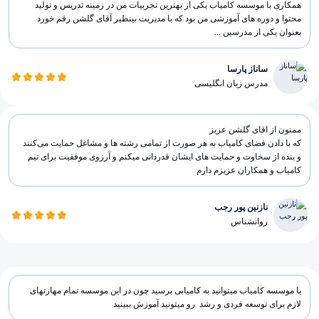
همکاری با موسسه کامیاب یکی از بهترین تجربیات من در زمینه تدریس و تولید
محتوا و دوره های آموزشی من بود که با مدیریت بینظیر آقای گلشن رقم خورد
بعنوان یکی از مدرسین ...
ساناز پارسا
مدرس زبان انگلیسی
ممنون از اقای گلشن عزیز
که با دادن فضای کامیاب به هر صورت از تمامی رشته ها و مشاغل حمایت می‌کنند
و بنده از سخاوت و حمایت های ایشان قدردانی میکنم و آرزوی موفقیت برای تیم
کامیاب و همکاران عزیزم دارم
نازنین پور رجب
روانشناس
با موسسه کامیاب میتوانید به کامیابی برسید چون در این موسسه تمام مهارتهای
لازم برای توسعه فردی و رشد رو میتونید آموزش ببینید