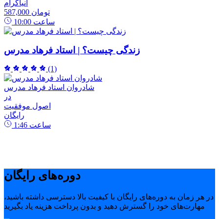
انیاگرام
587,000 تومان
ساعت
10:00
زندگی چیست؟ | استاد فرهاد مدرس
(1)
شادروان استاد فرهاد مدرس
در
اصول موفقیت
رایگان
ساعت
1:46
دوره‌های رایگان
در هر زمان به دوره‌های رایگان با کیفیت بالا دسترسی داشته باشید،
مهارت‌های خود را گسترش دهید و بدون پرداخت هزینه یاد بگیرید