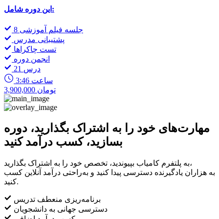
این دوره شامل:
8 جلسه فیلم آموزشی
پشتیبانی مدرس
تست چاکراها
انجمن دوره
21 درس
3:46 ساعت
3,900,000 تومان
مهارت‌های خود را به اشتراک بگذارید، دوره
بسازید، کسب درآمد کنید
به پلتفرم کامیاب بپیوندید، تخصص خود را به اشتراک بگذارید،
به هزاران یادگیرنده دسترسی پیدا کنید و به‌راحتی درآمد آنلاین کسب
کنید.
برنامه‌ریزی منعطف تدریس
دسترسی جهانی به دانشجویان
کسب درآمد اضافی