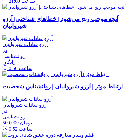
ساعت
21:00
آنچه موجب رنج می‌شود | خطاهای شناختی| آرزو
شیروانیان
آرزو سادات شیروانیان
در
روانشناسی
رایگان
ساعت
0:50
ارتباط موثر | آرزو شیروانیان | روانشناس شخصیت
آرزو سادات شیروانیان
در
روانشناسی
500,000 تومان
ساعت
0:52