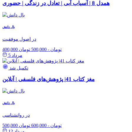
همدل 8 | آسیاب آبی | تعادل در زندگی | حضوری
بال دانش
در اصول موفقیت
400,000 تومان
-
500,000 تومان
مرداد 5
تکمیل شد
مغز کتاب 41| پژوهش‌های فلسفی | آنلاین
بال دانش
در روانشناسی
500,000 تومان
-
600,000 تومان
مرداد 12