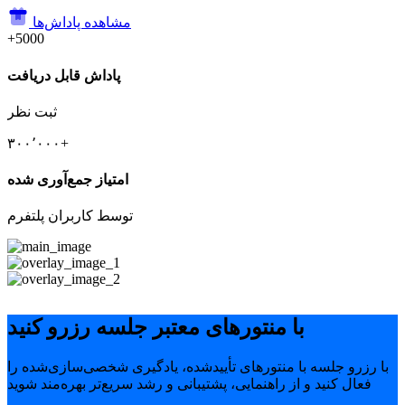
مشاهده پاداش‌ها
+5000
پاداش قابل دریافت
ثبت نظر
۳۰۰٬۰۰۰+
امتیاز جمع‌آوری شده
توسط کاربران پلتفرم
با منتورهای معتبر جلسه رزرو کنید
با رزرو جلسه با منتورهای تأییدشده، یادگیری شخصی‌سازی‌شده را
فعال کنید و از راهنمایی، پشتیبانی و رشد سریع‌تر بهره‌مند شوید