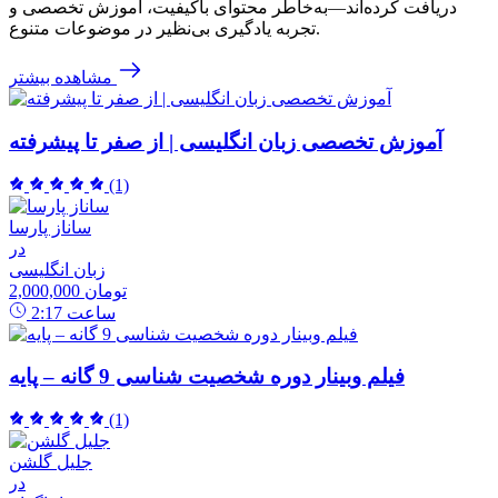
دریافت کرده‌اند—به‌خاطر محتوای باکیفیت، آموزش تخصصی و
تجربه یادگیری بی‌نظیر در موضوعات متنوع.
مشاهده بیشتر
آموزش تخصصی زبان انگلیسی | از صفر تا پیشرفته
(1)
ساناز پارسا
در
زبان انگلیسی
2,000,000 تومان
ساعت
2:17
فیلم وبینار دوره شخصیت شناسی 9 گانه – پایه
(1)
جلیل گلشن
در