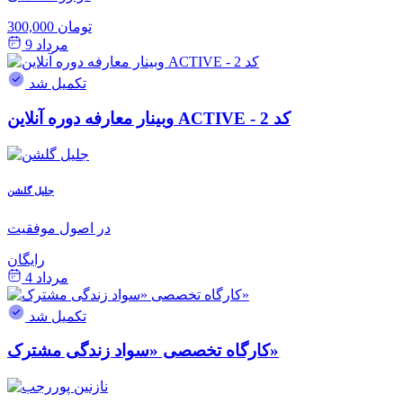
300,000 تومان
مرداد 9
تکمیل شد
وبینار معارفه دوره آنلاین ACTIVE - کد 2
جلیل گلشن
در اصول موفقیت
رایگان
مرداد 4
تکمیل شد
کارگاه تخصصی «سواد زندگی مشترک»