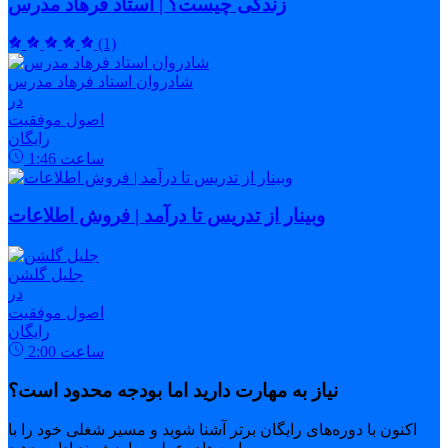
زندگی چیست؟ | استاد فرهاد مدرس
(1)
شادروان استاد فرهاد مدرس
در
اصول موفقیت
رایگان
ساعت
1:46
وبینار از تدریس تا درآمد | فروش اطلاعات
جلیل گلشن
در
اصول موفقیت
رایگان
ساعت
2:00
نیاز به مهارت دارید اما بودجه محدود است؟
اکنون با دوره‌های رایگان برتر آشنا شوید و مسیر شغلی خود را با