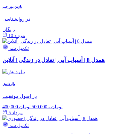
نازنین پوررجب
در روانشناسی
رایگان
مرداد 10
تکمیل شد
همدل 8 | آسیاب آبی | تعادل در زندگی | آنلاین
بال دانش
در اصول موفقیت
400,000 تومان
-
500,000 تومان
مرداد 5
تکمیل شد