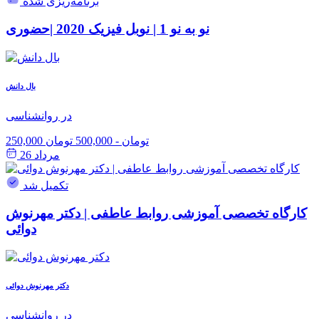
برنامه‌ریزی شده
نو به نو 1 | نوبل فیزیک 2020 |حضوری
بال دانش
در روانشناسی
250,000 تومان
-
500,000 تومان
مرداد 26
تکمیل شد
کارگاه تخصصی آموزشی روابط عاطفی | دکتر مهرنوش
دوائی
دکتر مهرنوش دوائی
در روانشناسی