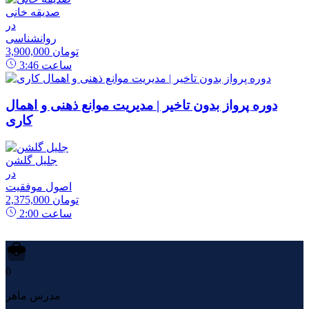
صدیقه خانی
در
روانشناسی
3,900,000 تومان
ساعت
3:46
دوره پرواز بدون تاخیر | مدیریت موانع ذهنی و اهمال
کاری
جلیل گلشن
در
اصول موفقیت
2,375,000 تومان
ساعت
2:00
0
مدرس ماهر