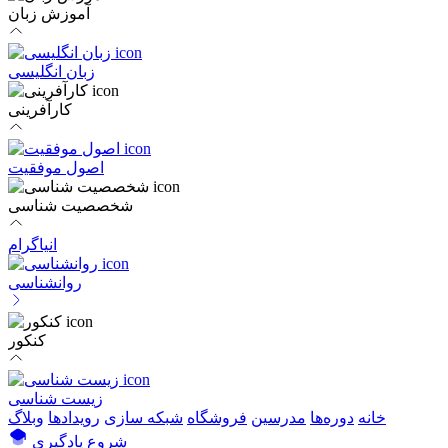
آموزش زبان
زبان انگلیسی
کارآفرینی
اصول موفقیت
شخصصیت شناسی
انیاگرام
روانشناسی
کنکور
زیست شناسی
خانه
دوره‌ها
مدرسین
فروشگاه
شبکه سازی
رویداد‌ها
وبلاگ
شروع یادگیری