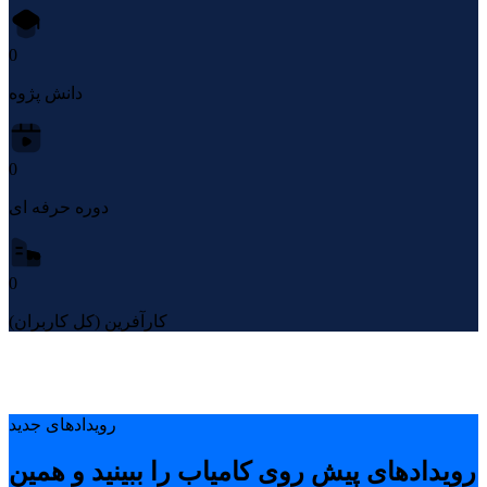
0
دانش پژوه
0
دوره حرفه ای
0
کارآفرین (کل کاربران)
رویدادهای جدید
رویدادهای پیشِ روی کامیاب را ببینید و همین