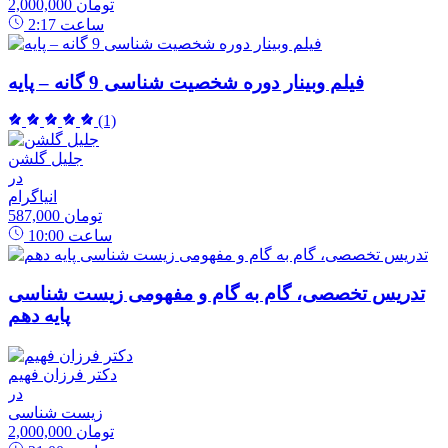
2,000,000 تومان
ساعت
2:17
فیلم وبینار دوره شخصیت شناسی 9 گانه – پایه
(1)
جلیل گلشن
در
انیاگرام
587,000 تومان
ساعت
10:00
تدریس تخصصی، گام به گام و مفهومی زیست شناسی
پایه دهم
دکتر فرزان فهیم
در
زیست شناسی
2,000,000 تومان