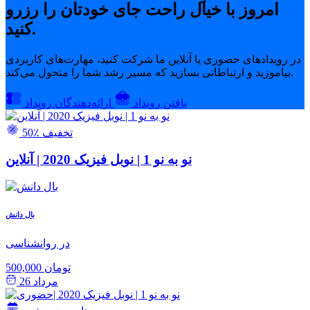
امروز با خیال راحت جای خودتان را رزرو
کنید.
در رویدادهای حضوری یا آنلاین ما شرکت کنید، مهارت‌های کاربردی
بیاموزید و ارتباطاتی بسازید که مسیر رشد شما را متحول می‌کند.
یافتن رویداد
ارائه‌دهندگان رویداد
50٪ تخفیف
نو به نو 1 | نوبل فیزیک 2020 | آنلاین
بال دانش
در روانشناسی
500,000 تومان
مرداد 26