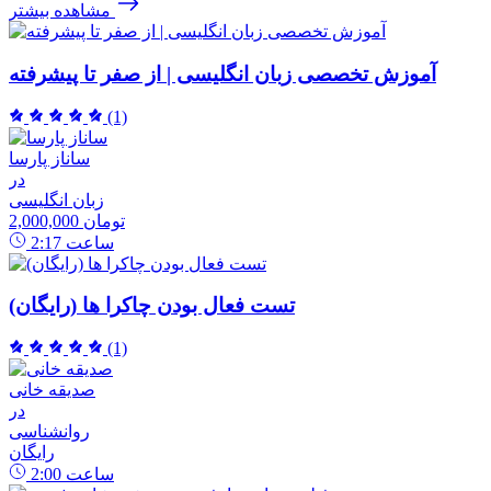
مشاهده بیشتر
آموزش تخصصی زبان انگلیسی | از صفر تا پیشرفته
(1)
ساناز پارسا
در
زبان انگلیسی
2,000,000 تومان
ساعت
2:17
تست فعال بودن چاکرا ها (رایگان)
(1)
صدیقه خانی
در
روانشناسی
رایگان
ساعت
2:00