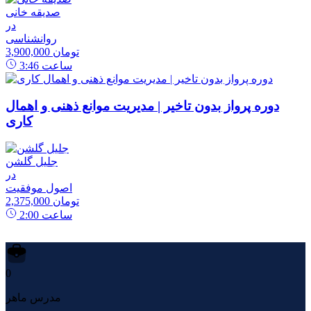
صدیقه خانی
در
روانشناسی
3,900,000 تومان
ساعت
3:46
دوره پرواز بدون تاخیر | مدیریت موانع ذهنی و اهمال
کاری
جلیل گلشن
در
اصول موفقیت
2,375,000 تومان
ساعت
2:00
0
مدرس ماهر