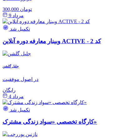
300,000 تومان
مرداد 9
تکمیل شد
وبینار معارفه دوره آنلاین ACTIVE - کد 2
جلیل گلشن
در اصول موفقیت
رایگان
مرداد 4
تکمیل شد
کارگاه تخصصی «سواد زندگی مشترک»