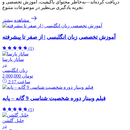
دریافت کرده‌اند—به‌خاطر محتوای باکیفیت، آموزش تخصصی و
تجربه یادگیری بی‌نظیر در موضوعات متنوع.
مشاهده بیشتر
آموزش تخصصی زبان انگلیسی | از صفر تا پیشرفته
(1)
ساناز پارسا
در
زبان انگلیسی
2,000,000 تومان
ساعت
2:17
فیلم وبینار دوره شخصیت شناسی 9 گانه – پایه
(1)
جلیل گلشن
در