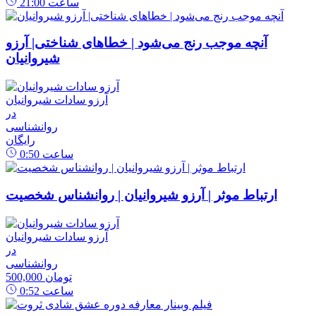
ساعت
21:00
آنچه موجب رنج می‌شود | خطاهای شناختی| آرزو
شیروانیان
آرزو سادات شیروانیان
در
روانشناسی
رایگان
ساعت
0:50
ارتباط موثر | آرزو شیروانیان | روانشناس شخصیت
آرزو سادات شیروانیان
در
روانشناسی
500,000 تومان
ساعت
0:52