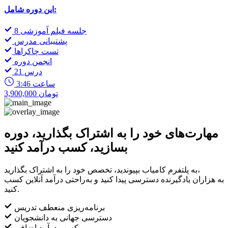
این دوره شامل:
8 جلسه فیلم آموزشی
پشتیبانی مدرس
تست چاکراها
انجمن دوره
21 درس
3:46 ساعت
3,900,000 تومان
مهارت‌های خود را به اشتراک بگذارید، دوره
بسازید، کسب درآمد کنید
به پلتفرم کامیاب بپیوندید، تخصص خود را به اشتراک بگذارید،
به هزاران یادگیرنده دسترسی پیدا کنید و به‌راحتی درآمد آنلاین کسب
کنید.
برنامه‌ریزی منعطف تدریس
دسترسی جهانی به دانشجویان
کسب درآمد اضافی