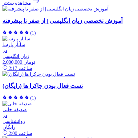
مشاهده بیشتر
آموزش تخصصی زبان انگلیسی | از صفر تا پیشرفته
(1)
ساناز پارسا
در
زبان انگلیسی
2,000,000 تومان
ساعت
2:17
تست فعال بودن چاکرا ها (رایگان)
(1)
صدیقه خانی
در
روانشناسی
رایگان
ساعت
2:00