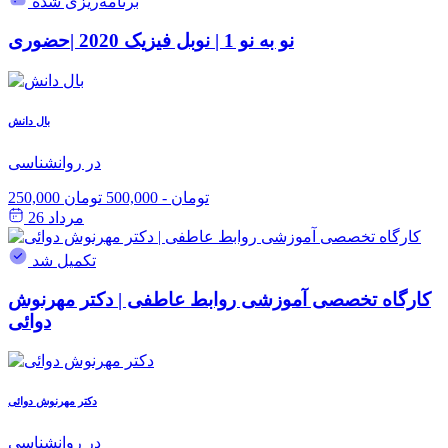
برنامه‌ریزی شده
نو به نو 1 | نوبل فیزیک 2020 |حضوری
بال دانش
در روانشناسی
250,000 تومان
-
500,000 تومان
مرداد 26
تکمیل شد
کارگاه تخصصی آموزشی روابط عاطفی | دکتر مهرنوش
دوائی
دکتر مهرنوش دوائی
در روانشناسی