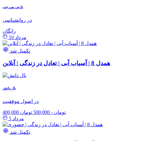
نازنین پوررجب
در روانشناسی
رایگان
مرداد 10
تکمیل شد
همدل 8 | آسیاب آبی | تعادل در زندگی | آنلاین
بال دانش
در اصول موفقیت
400,000 تومان
-
500,000 تومان
مرداد 5
تکمیل شد