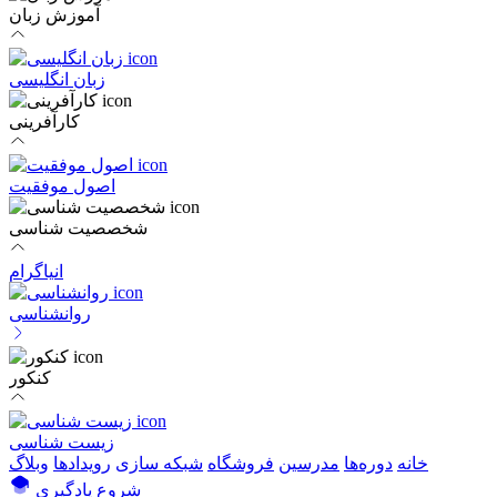
آموزش زبان
زبان انگلیسی
کارآفرینی
اصول موفقیت
شخصصیت شناسی
انیاگرام
روانشناسی
کنکور
زیست شناسی
خانه
دوره‌ها
مدرسین
فروشگاه
شبکه سازی
رویداد‌ها
وبلاگ
شروع یادگیری