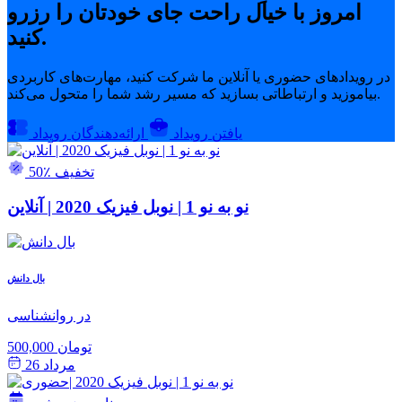
امروز با خیال راحت جای خودتان را رزرو
کنید.
در رویدادهای حضوری یا آنلاین ما شرکت کنید، مهارت‌های کاربردی
بیاموزید و ارتباطاتی بسازید که مسیر رشد شما را متحول می‌کند.
یافتن رویداد
ارائه‌دهندگان رویداد
50٪ تخفیف
نو به نو 1 | نوبل فیزیک 2020 | آنلاین
بال دانش
در روانشناسی
500,000 تومان
مرداد 26