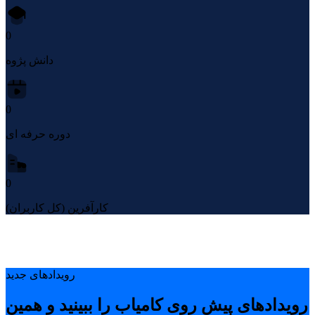
0
دانش پژوه
0
دوره حرفه ای
0
کارآفرین (کل کاربران)
رویدادهای جدید
رویدادهای پیشِ روی کامیاب را ببینید و همین