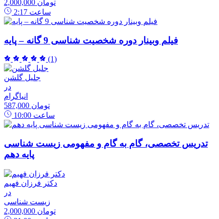
2,000,000 تومان
ساعت
2:17
فیلم وبینار دوره شخصیت شناسی 9 گانه – پایه
(1)
جلیل گلشن
در
انیاگرام
587,000 تومان
ساعت
10:00
تدریس تخصصی، گام به گام و مفهومی زیست شناسی
پایه دهم
دکتر فرزان فهیم
در
زیست شناسی
2,000,000 تومان