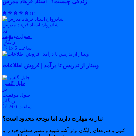
زندگی چیست؟ | استاد فرهاد مدرس
(1)
شادروان استاد فرهاد مدرس
در
اصول موفقیت
رایگان
ساعت
1:46
وبینار از تدریس تا درآمد | فروش اطلاعات
جلیل گلشن
در
اصول موفقیت
رایگان
ساعت
2:00
نیاز به مهارت دارید اما بودجه محدود است؟
اکنون با دوره‌های رایگان برتر آشنا شوید و مسیر شغلی خود را با