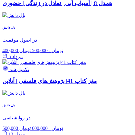
همدل 8 | آسیاب آبی | تعادل در زندگی | حضوری
بال دانش
در اصول موفقیت
400,000 تومان
-
500,000 تومان
مرداد 5
تکمیل شد
مغز کتاب 41| پژوهش‌های فلسفی | آنلاین
بال دانش
در روانشناسی
500,000 تومان
-
600,000 تومان
مرداد 12