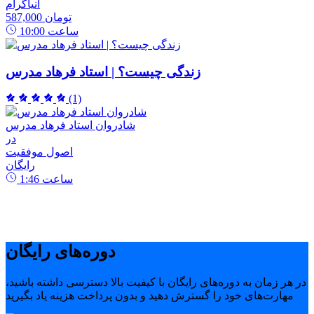
انیاگرام
587,000 تومان
ساعت
10:00
زندگی چیست؟ | استاد فرهاد مدرس
(1)
شادروان استاد فرهاد مدرس
در
اصول موفقیت
رایگان
ساعت
1:46
دوره‌های رایگان
در هر زمان به دوره‌های رایگان با کیفیت بالا دسترسی داشته باشید،
مهارت‌های خود را گسترش دهید و بدون پرداخت هزینه یاد بگیرید