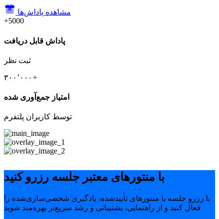
مشاهده پاداش‌ها
+5000
پاداش قابل دریافت
ثبت نظر
۳۰۰٬۰۰۰+
امتیاز جمع‌آوری شده
توسط کاربران پلتفرم
با منتورهای معتبر جلسه رزرو کنید
با رزرو جلسه با منتورهای تأییدشده، یادگیری شخصی‌سازی‌شده را
فعال کنید و از راهنمایی، پشتیبانی و رشد سریع‌تر بهره‌مند شوید