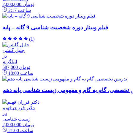
2,000,000 تومان
ساعت
2:17
فیلم وبینار دوره شخصیت شناسی 9 گانه – پایه
(1)
جلیل گلشن
در
انیاگرام
587,000 تومان
ساعت
10:00
 تخصصی، گام به گام و مفهومی زیست شناسی پایه دهم
دکتر فرزان فهیم
در
زیست شناسی
2,000,000 تومان
ساعت
21:00