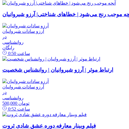
چه موجب رنج می‌شود | خطاهای شناختی| آرزو شیروانیان
آرزو سادات شیروانیان
در
روانشناسی
رایگان
ساعت
0:50
ارتباط موثر | آرزو شیروانیان | روانشناس شخصیت
آرزو سادات شیروانیان
در
روانشناسی
500,000 تومان
ساعت
0:52
فیلم وبینار معارفه دوره عشق شادی ثروت