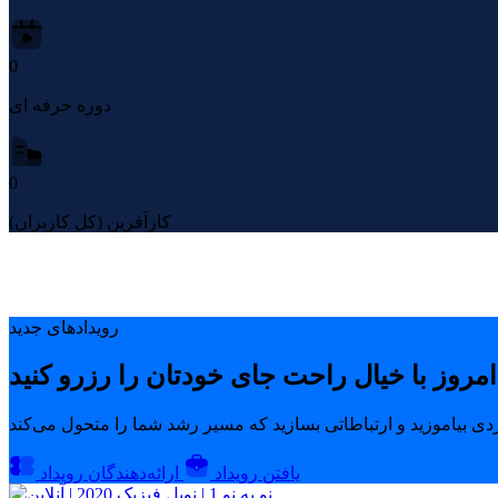
0
دوره حرفه ای
0
کارآفرین (کل کاربران)
رویدادهای جدید
یافتن رویداد
ارائه‌دهندگان رویداد