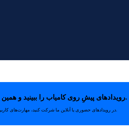
رویدادهای پیشِ روی کامیاب را ببینید و همین امروز با خیال راحت جای خودتان را رزرو کنید.
در رویدادهای حضوری یا آنلاین ما شرکت کنید، مهارت‌های کاربردی بیاموزید و ارتباطاتی بسازید که مسیر رشد شما را متحول می‌کند.