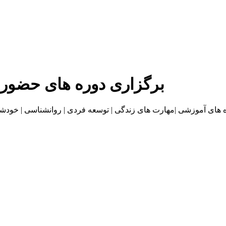
برگزاری دوره های حضور
موزشی |مهارت های زندگی | توسعه فردی | روانشناسی | خودشناسی | بازاریا