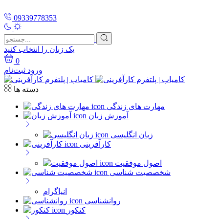
09339778353
یک زبان را انتخاب کنید
0
ورود
ثبت‌نام
دسته ها
مهارت های زندگی
آموزش زبان
زبان انگلیسی
کارآفرینی
اصول موفقیت
شخصصیت شناسی
انیاگرام
روانشناسی
کنکور