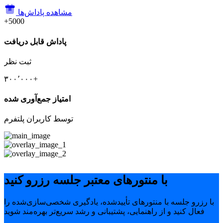
مشاهده پاداش‌ها
+5000
پاداش قابل دریافت
ثبت نظر
۳۰۰٬۰۰۰+
امتیاز جمع‌آوری شده
توسط کاربران پلتفرم
با منتورهای معتبر جلسه رزرو کنید
با رزرو جلسه با منتورهای تأییدشده، یادگیری شخصی‌سازی‌شده را
فعال کنید و از راهنمایی، پشتیبانی و رشد سریع‌تر بهره‌مند شوید