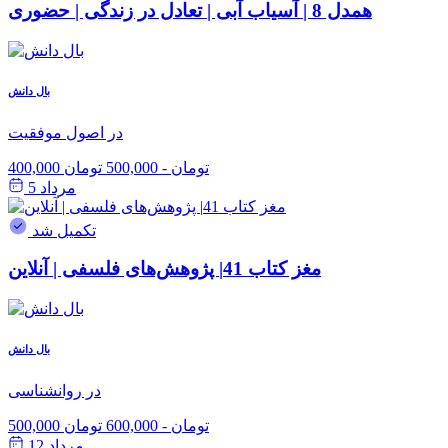
همدل 8 | آسیاب آبی | تعادل در زندگی | حضوری
بال دانش
در اصول موفقیت
400,000 تومان
-
500,000 تومان
مرداد 5
تکمیل شد
مغز کتاب 41| پژوهش‌های فلسفی | آنلاین
بال دانش
در روانشناسی
500,000 تومان
-
600,000 تومان
مرداد 12