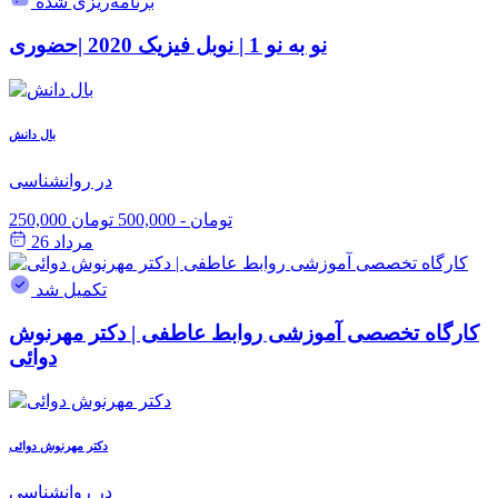
برنامه‌ریزی شده
نو به نو 1 | نوبل فیزیک 2020 |حضوری
بال دانش
در روانشناسی
250,000 تومان
-
500,000 تومان
مرداد 26
تکمیل شد
کارگاه تخصصی آموزشی روابط عاطفی | دکتر مهرنوش
دوائی
دکتر مهرنوش دوائی
در روانشناسی