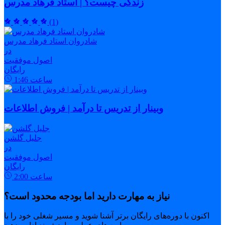
زندگی چیست؟ | استاد فرهاد مدرس
(1)
شادروان استاد فرهاد مدرس
در
اصول موفقیت
رایگان
ساعت
1:46
وبینار از تدریس تا درآمد | فروش اطلاعات
جلیل گلشن
در
اصول موفقیت
رایگان
ساعت
2:00
نیاز به مهارت دارید اما بودجه محدود است؟
اکنون با دوره‌های رایگان برتر آشنا شوید و مسیر شغلی خود را با