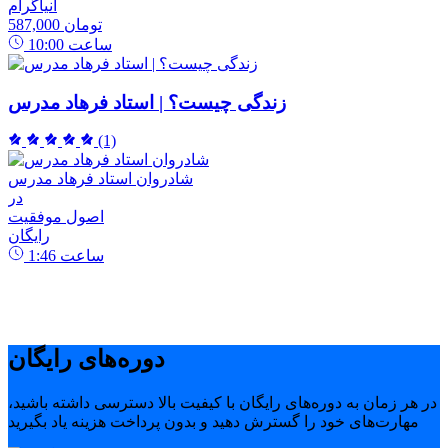
انیاگرام
587,000 تومان
ساعت
10:00
زندگی چیست؟ | استاد فرهاد مدرس
(1)
شادروان استاد فرهاد مدرس
در
اصول موفقیت
رایگان
ساعت
1:46
دوره‌های رایگان
در هر زمان به دوره‌های رایگان با کیفیت بالا دسترسی داشته باشید،
مهارت‌های خود را گسترش دهید و بدون پرداخت هزینه یاد بگیرید