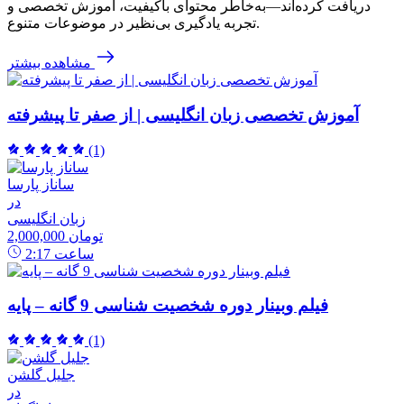
دریافت کرده‌اند—به‌خاطر محتوای باکیفیت، آموزش تخصصی و
تجربه یادگیری بی‌نظیر در موضوعات متنوع.
مشاهده بیشتر
آموزش تخصصی زبان انگلیسی | از صفر تا پیشرفته
(1)
ساناز پارسا
در
زبان انگلیسی
2,000,000 تومان
ساعت
2:17
فیلم وبینار دوره شخصیت شناسی 9 گانه – پایه
(1)
جلیل گلشن
در