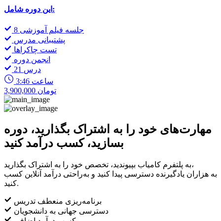
این دوره شامل:
8 جلسه فیلم آموزشی
پشتیبانی مدرس
تست چاکراها
انجمن دوره
21 درس
3:46 ساعت
3,900,000 تومان
مهارت‌های خود را به اشتراک بگذارید، دوره
بسازید، کسب درآمد کنید
به پلتفرم کامیاب بپیوندید، تخصص خود را به اشتراک بگذارید،
به هزاران یادگیرنده دسترسی پیدا کنید و به‌راحتی درآمد آنلاین کسب
کنید.
برنامه‌ریزی منعطف تدریس
دسترسی جهانی به دانشجویان
کسب درآمد اضافی