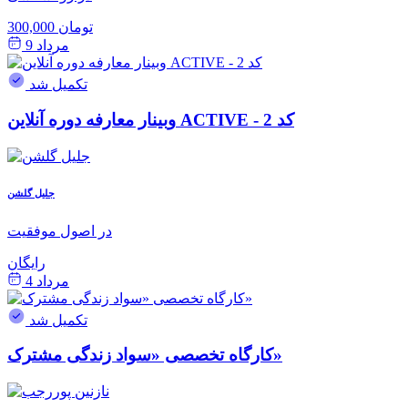
300,000 تومان
مرداد 9
تکمیل شد
وبینار معارفه دوره آنلاین ACTIVE - کد 2
جلیل گلشن
در اصول موفقیت
رایگان
مرداد 4
تکمیل شد
کارگاه تخصصی «سواد زندگی مشترک»