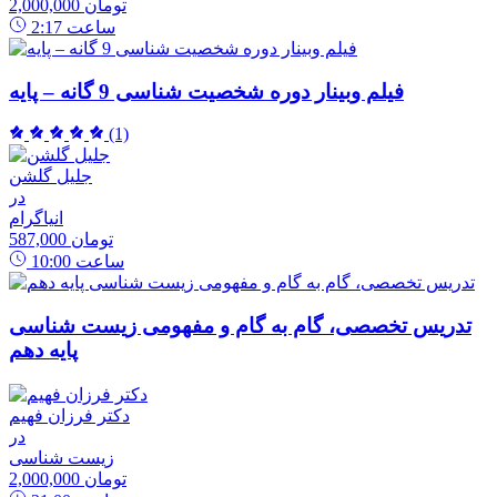
2,000,000 تومان
ساعت
2:17
فیلم وبینار دوره شخصیت شناسی 9 گانه – پایه
(1)
جلیل گلشن
در
انیاگرام
587,000 تومان
ساعت
10:00
تدریس تخصصی، گام به گام و مفهومی زیست شناسی
پایه دهم
دکتر فرزان فهیم
در
زیست شناسی
2,000,000 تومان