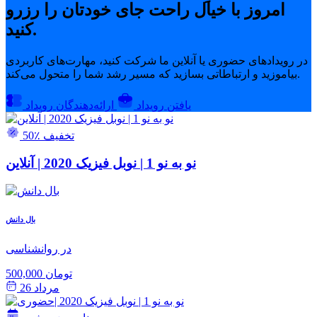
امروز با خیال راحت جای خودتان را رزرو
کنید.
در رویدادهای حضوری یا آنلاین ما شرکت کنید، مهارت‌های کاربردی
بیاموزید و ارتباطاتی بسازید که مسیر رشد شما را متحول می‌کند.
یافتن رویداد
ارائه‌دهندگان رویداد
50٪ تخفیف
نو به نو 1 | نوبل فیزیک 2020 | آنلاین
بال دانش
در روانشناسی
500,000 تومان
مرداد 26