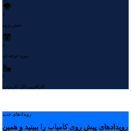
0
دانش پژوه
0
دوره حرفه ای
0
کارآفرین (کل کاربران)
رویدادهای جدید
رویدادهای پیشِ روی کامیاب را ببینید و همین