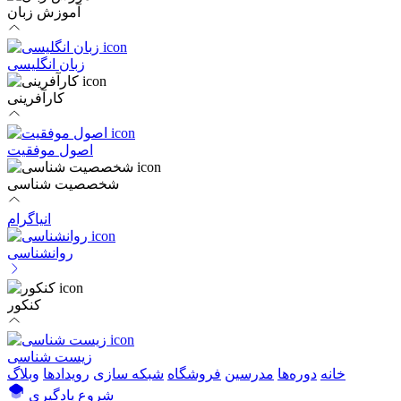
آموزش زبان
زبان انگلیسی
کارآفرینی
اصول موفقیت
شخصصیت شناسی
انیاگرام
روانشناسی
کنکور
زیست شناسی
خانه
دوره‌ها
مدرسین
فروشگاه
شبکه سازی
رویداد‌ها
وبلاگ
شروع یادگیری