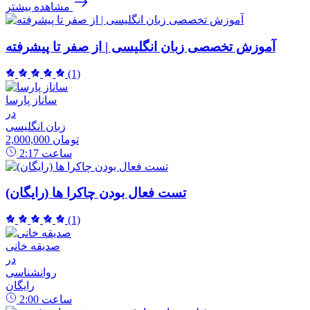
مشاهده بیشتر
آموزش تخصصی زبان انگلیسی | از صفر تا پیشرفته
(1)
ساناز پارسا
در
زبان انگلیسی
2,000,000 تومان
ساعت
2:17
تست فعال بودن چاکرا ها (رایگان)
(1)
صدیقه خانی
در
روانشناسی
رایگان
ساعت
2:00