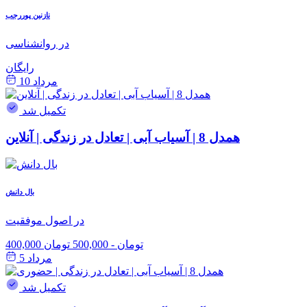
نازنین پوررجب
در روانشناسی
رایگان
مرداد 10
تکمیل شد
همدل 8 | آسیاب آبی | تعادل در زندگی | آنلاین
بال دانش
در اصول موفقیت
400,000 تومان
-
500,000 تومان
مرداد 5
تکمیل شد