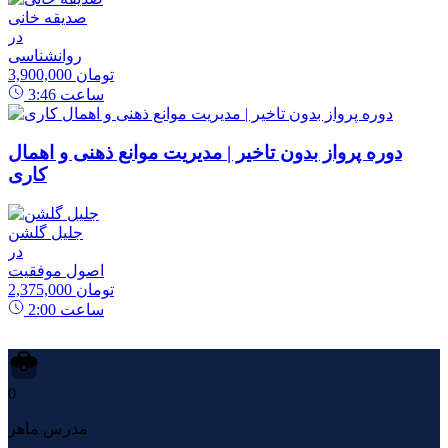
صدیقه خانی
در
روانشناسی
3,900,000 تومان
ساعت
3:46
دوره پرواز بدون تاخیر | مدیریت موانع ذهنی و اهمال
کاری
جلیل گلشن
در
اصول موفقیت
2,375,000 تومان
ساعت
2:00
0
مدرس ماهر