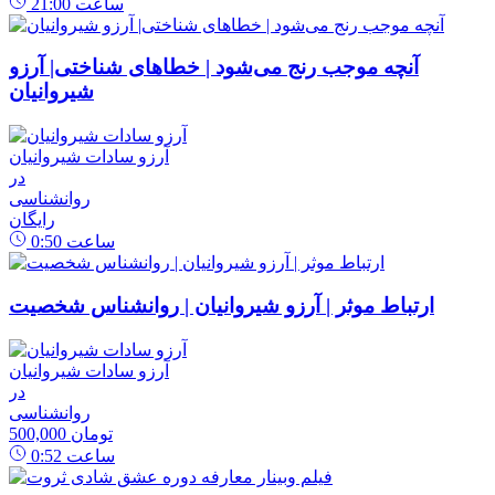
ساعت
21:00
آنچه موجب رنج می‌شود | خطاهای شناختی| آرزو
شیروانیان
آرزو سادات شیروانیان
در
روانشناسی
رایگان
ساعت
0:50
ارتباط موثر | آرزو شیروانیان | روانشناس شخصیت
آرزو سادات شیروانیان
در
روانشناسی
500,000 تومان
ساعت
0:52