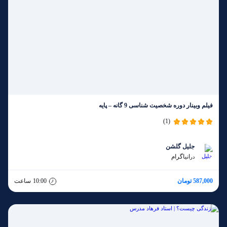
فیلم وبینار دوره شخصیت شناسی 9 گانه – پایه
(1)
جلیل گلشن
انیاگرام
در
587,000 تومان
10:00
ساعت