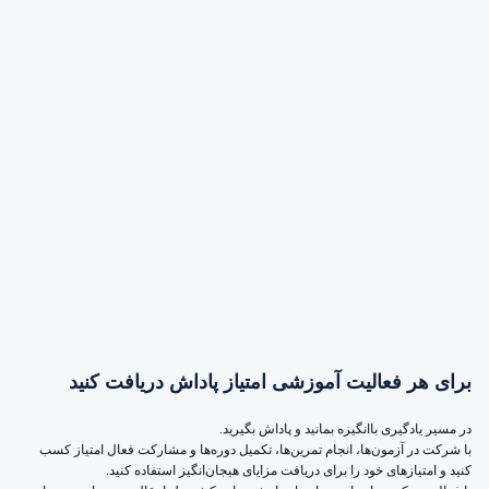
برای هر فعالیت آموزشی امتیاز پاداش دریافت کنید
در مسیر یادگیری باانگیزه بمانید و پاداش بگیرید.
با شرکت در آزمون‌ها، انجام تمرین‌ها، تکمیل دوره‌ها و مشارکت فعال امتیاز کسب
کنید و امتیازهای خود را برای دریافت مزایای هیجان‌انگیز استفاده کنید.