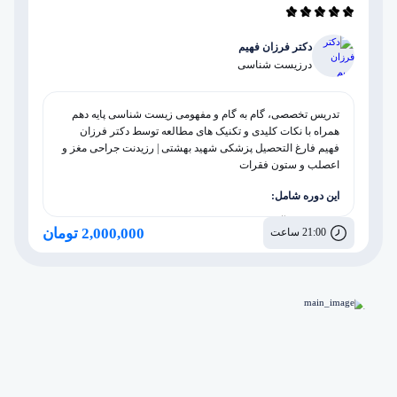
دکتر فرزان فهیم
در
زیست شناسی
تدریس تخصصی، گام به گام و مفهومی زیست شناسی پایه دهم
همراه با نکات کلیدی و تکنیک های مطالعه توسط دکتر فرزان
فهیم فارغ التحصیل پزشکی شهید بهشتی | رزیدنت جراحی مغز و
اعصلب و ستون فقرات
این دوره شامل:
مشاوره آموزشی، برنامه ریزی و روانشناسی
2,000,000 تومان
21:00 ساعت
پکیج بدن انسان
پکیج جانوری
پکیج گیاهی