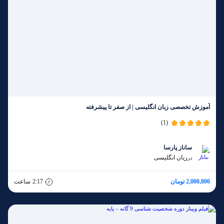
آموزش تخصصی زبان انگلیسی | از صفر تا پیشرفته
(1)
ساناز پارسا
زبان انگلیسی
در
2,000,000 تومان
2:17
ساعت