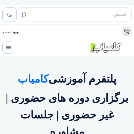
ورود
ثبت‌نام
پلتفرم آموزشی
کامیاب
برگزاری دوره های حضوری |
غیر حضوری | جلسات
مشاوره