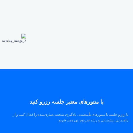
با منتورهای معتبر جلسه رزرو کنید
با رزرو جلسه با منتورهای تأییدشده، یادگیری شخصی‌سازی‌شده را فعال کنید و از
راهنمایی، پشتیبانی و رشد سریع‌تر بهره‌مند شوید