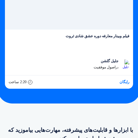
فیلم وبینار معارفه دوره عشق شادی ثروت
جلیل گلشن
اصول موفقیت
در
رایگان
2:20
ساعت
با ابزارها و قابلیت‌های پیشرفته، مهارت‌هایی بیاموزید که