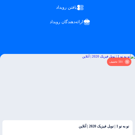
یافتن رویداد
ارائه‌دهندگان رویداد
50٪ تخفیف
نو به نو 1 | نوبل فیزیک 2020 | آنلاین