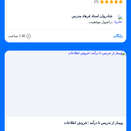
(1)
شادروان استاد فرهاد مدرس
اصول موفقیت
در
رایگان
1:46
ساعت
وبینار از تدریس تا درآمد | فروش اطلاعات