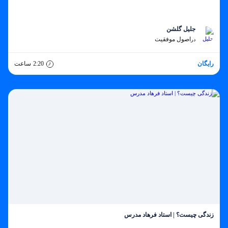
جلیل گلشن
اصول موفقیت
در
رایگان
2:20
ساعت
زندگی چیست؟ | استاد فرهاد مدرس