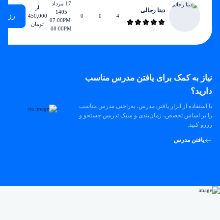
17 مرداد
از
دینا رجالی
1405
رزرو
450,000
0
0
4
07:00PM-
تومان
08:00PM
نیاز به کمک برای یافتن مدرس مناسب
دارید؟
با استفاده از ابزار یافتن مدرس، به‌راحتی مدرس مناسب
را بر اساس تخصص، زمان‌بندی و سبک تدریس جستجو و
رزرو کنید.
یافتن مدرس