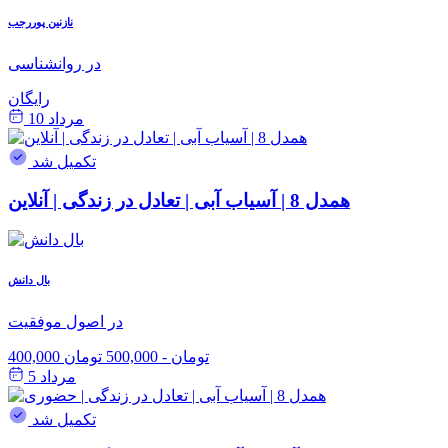
نازنین پوررجب
در روانشناسی
رایگان
مرداد 10
تکمیل شد
همدل 8 | آسیاب آبی | تعادل در زندگی | آنلاین
بال دانش
در اصول موفقیت
400,000 تومان
-
500,000 تومان
مرداد 5
تکمیل شد