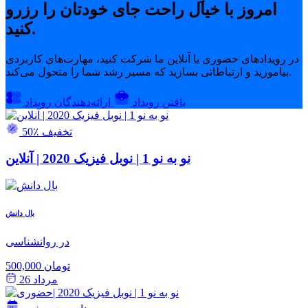
امروز با خیال راحت جای خودتان را رزرو
کنید.
در رویدادهای حضوری یا آنلاین ما شرکت کنید، مهارت‌های کاربردی
بیاموزید و ارتباطاتی بسازید که مسیر رشد شما را متحول می‌کند.
یافتن رویداد
ارائه‌دهندگان رویداد
50٪ تخفیف
نو به نو 1 | نوبل فیزیک 2020 | آنلاین
بال دانش
در روانشناسی
500,000 تومان
مرداد 26