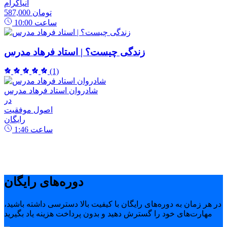
انیاگرام
587,000 تومان
ساعت
10:00
زندگی چیست؟ | استاد فرهاد مدرس
(1)
شادروان استاد فرهاد مدرس
در
اصول موفقیت
رایگان
ساعت
1:46
دوره‌های رایگان
در هر زمان به دوره‌های رایگان با کیفیت بالا دسترسی داشته باشید،
مهارت‌های خود را گسترش دهید و بدون پرداخت هزینه یاد بگیرید