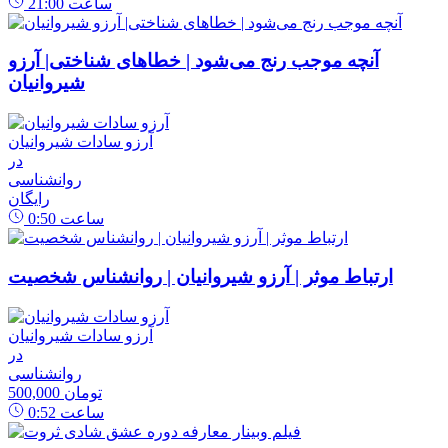
ساعت
21:00
آنچه موجب رنج می‌شود | خطاهای شناختی| آرزو
شیروانیان
آرزو سادات شیروانیان
در
روانشناسی
رایگان
ساعت
0:50
ارتباط موثر | آرزو شیروانیان | روانشناس شخصیت
آرزو سادات شیروانیان
در
روانشناسی
500,000 تومان
ساعت
0:52