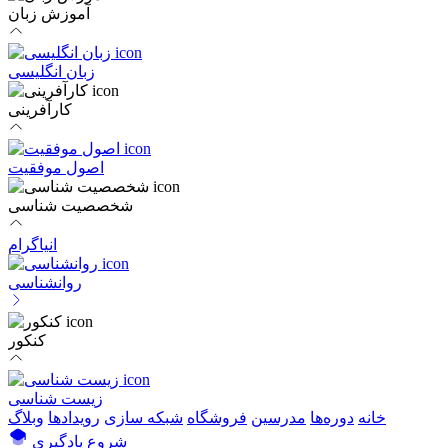
آموزش زبان
زبان انگلیسی
کارآفرینی
اصول موفقیت
شخصصیت شناسی
انیاگرام
روانشناسی
کنکور
زیست شناسی
خانه
دوره‌ها
مدرسین
فروشگاه
شبکه سازی
رویداد‌ها
وبلاگ
شروع یادگیری