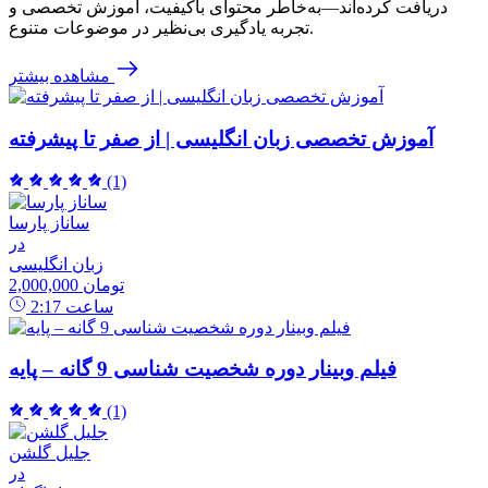
دریافت کرده‌اند—به‌خاطر محتوای باکیفیت، آموزش تخصصی و
تجربه یادگیری بی‌نظیر در موضوعات متنوع.
مشاهده بیشتر
آموزش تخصصی زبان انگلیسی | از صفر تا پیشرفته
(1)
ساناز پارسا
در
زبان انگلیسی
2,000,000 تومان
ساعت
2:17
فیلم وبینار دوره شخصیت شناسی 9 گانه – پایه
(1)
جلیل گلشن
در