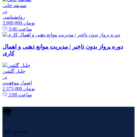
صدیقه خانی
در
روانشناسی
3,900,000 تومان
ساعت
3:46
دوره پرواز بدون تاخیر | مدیریت موانع ذهنی و اهمال
کاری
جلیل گلشن
در
اصول موفقیت
2,375,000 تومان
ساعت
2:00
0
مدرس ماهر