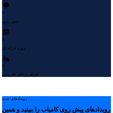
0
دانش پژوه
0
دوره حرفه ای
0
کارآفرین (کل کاربران)
رویدادهای جدید
رویدادهای پیشِ روی کامیاب را ببینید و همین