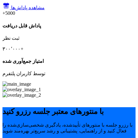
مشاهده پاداش‌ها
+5000
پاداش قابل دریافت
ثبت نظر
۳۰۰٬۰۰۰+
امتیاز جمع‌آوری شده
توسط کاربران پلتفرم
با منتورهای معتبر جلسه رزرو کنید
با رزرو جلسه با منتورهای تأییدشده، یادگیری شخصی‌سازی‌شده را
فعال کنید و از راهنمایی، پشتیبانی و رشد سریع‌تر بهره‌مند شوید