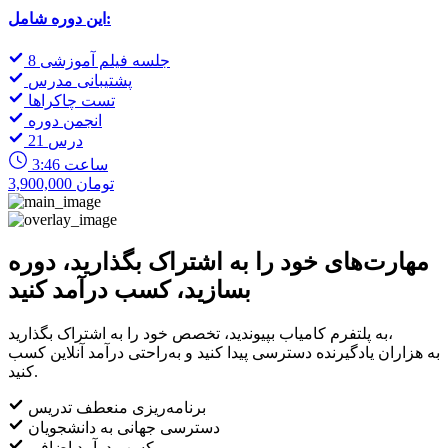
این دوره شامل:
8 جلسه فیلم آموزشی
پشتیبانی مدرس
تست چاکراها
انجمن دوره
21 درس
3:46 ساعت
3,900,000 تومان
مهارت‌های خود را به اشتراک بگذارید، دوره
بسازید، کسب درآمد کنید
به پلتفرم کامیاب بپیوندید، تخصص خود را به اشتراک بگذارید،
به هزاران یادگیرنده دسترسی پیدا کنید و به‌راحتی درآمد آنلاین کسب
کنید.
برنامه‌ریزی منعطف تدریس
دسترسی جهانی به دانشجویان
کسب درآمد اضافی