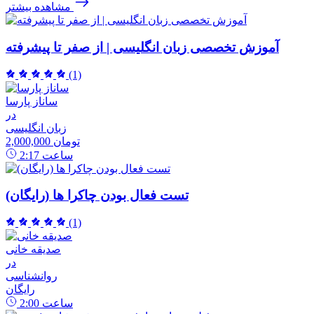
مشاهده بیشتر
آموزش تخصصی زبان انگلیسی | از صفر تا پیشرفته
(1)
ساناز پارسا
در
زبان انگلیسی
2,000,000 تومان
ساعت
2:17
تست فعال بودن چاکرا ها (رایگان)
(1)
صدیقه خانی
در
روانشناسی
رایگان
ساعت
2:00