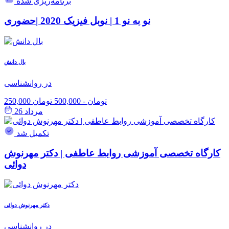
برنامه‌ریزی شده
نو به نو 1 | نوبل فیزیک 2020 |حضوری
بال دانش
در روانشناسی
250,000 تومان
-
500,000 تومان
مرداد 26
تکمیل شد
کارگاه تخصصی آموزشی روابط عاطفی | دکتر مهرنوش
دوائی
دکتر مهرنوش دوائی
در روانشناسی