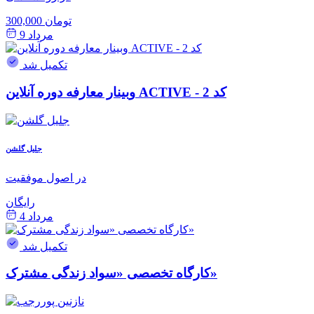
300,000 تومان
مرداد 9
تکمیل شد
وبینار معارفه دوره آنلاین ACTIVE - کد 2
جلیل گلشن
در اصول موفقیت
رایگان
مرداد 4
تکمیل شد
کارگاه تخصصی «سواد زندگی مشترک»