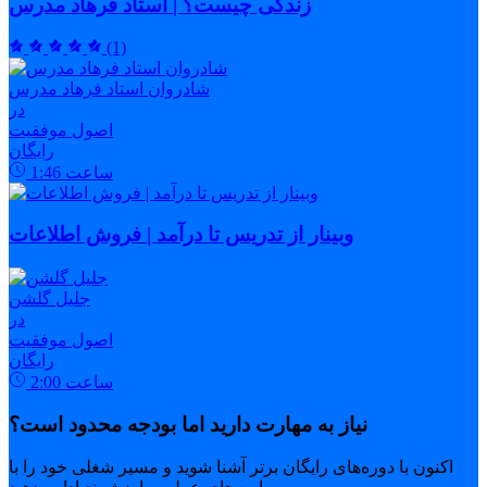
زندگی چیست؟ | استاد فرهاد مدرس
(1)
شادروان استاد فرهاد مدرس
در
اصول موفقیت
رایگان
ساعت
1:46
وبینار از تدریس تا درآمد | فروش اطلاعات
جلیل گلشن
در
اصول موفقیت
رایگان
ساعت
2:00
نیاز به مهارت دارید اما بودجه محدود است؟
اکنون با دوره‌های رایگان برتر آشنا شوید و مسیر شغلی خود را با