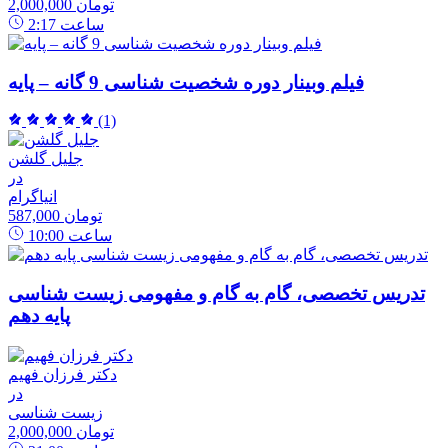
2,000,000 تومان
ساعت
2:17
فیلم وبینار دوره شخصیت شناسی 9 گانه – پایه
(1)
جلیل گلشن
در
انیاگرام
587,000 تومان
ساعت
10:00
تدریس تخصصی، گام به گام و مفهومی زیست شناسی
پایه دهم
دکتر فرزان فهیم
در
زیست شناسی
2,000,000 تومان