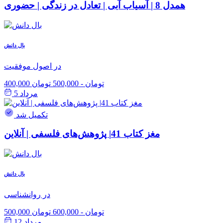
همدل 8 | آسیاب آبی | تعادل در زندگی | حضوری
بال دانش
در اصول موفقیت
400,000 تومان
-
500,000 تومان
مرداد 5
تکمیل شد
مغز کتاب 41| پژوهش‌های فلسفی | آنلاین
بال دانش
در روانشناسی
500,000 تومان
-
600,000 تومان
مرداد 12