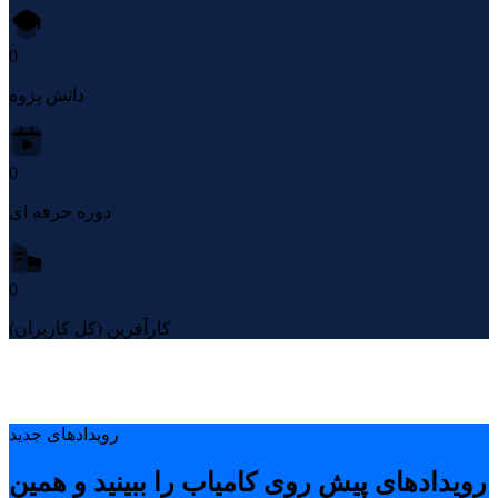
0
دانش پژوه
0
دوره حرفه ای
0
کارآفرین (کل کاربران)
رویدادهای جدید
رویدادهای پیشِ روی کامیاب را ببینید و همین