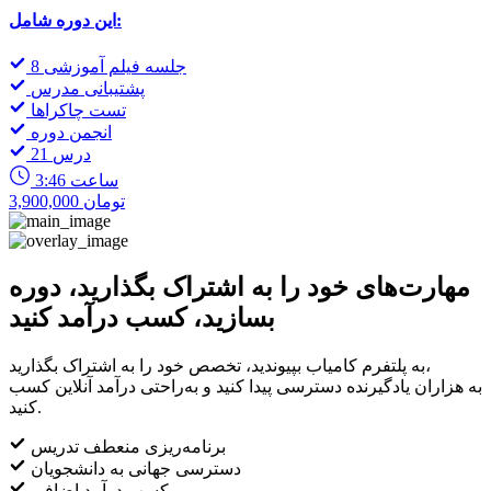
این دوره شامل:
8 جلسه فیلم آموزشی
پشتیبانی مدرس
تست چاکراها
انجمن دوره
21 درس
3:46 ساعت
3,900,000 تومان
مهارت‌های خود را به اشتراک بگذارید، دوره
بسازید، کسب درآمد کنید
به پلتفرم کامیاب بپیوندید، تخصص خود را به اشتراک بگذارید،
به هزاران یادگیرنده دسترسی پیدا کنید و به‌راحتی درآمد آنلاین کسب
کنید.
برنامه‌ریزی منعطف تدریس
دسترسی جهانی به دانشجویان
کسب درآمد اضافی