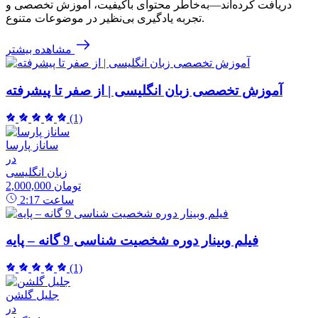
دریافت کرده‌اند—به‌خاطر محتوای باکیفیت، آموزش تخصصی و
تجربه یادگیری بی‌نظیر در موضوعات متنوع.
مشاهده بیشتر
آموزش تخصصی زبان انگلیسی | از صفر تا پیشرفته
(1)
ساناز پارسا
در
زبان انگلیسی
2,000,000 تومان
ساعت
2:17
فیلم وبینار دوره شخصیت شناسی 9 گانه – پایه
(1)
جلیل گلشن
در