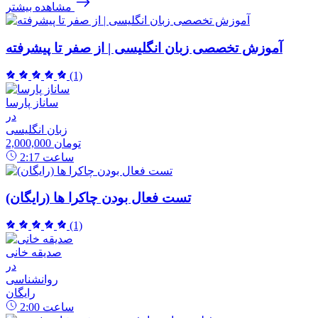
مشاهده بیشتر
آموزش تخصصی زبان انگلیسی | از صفر تا پیشرفته
(1)
ساناز پارسا
در
زبان انگلیسی
2,000,000 تومان
ساعت
2:17
تست فعال بودن چاکرا ها (رایگان)
(1)
صدیقه خانی
در
روانشناسی
رایگان
ساعت
2:00