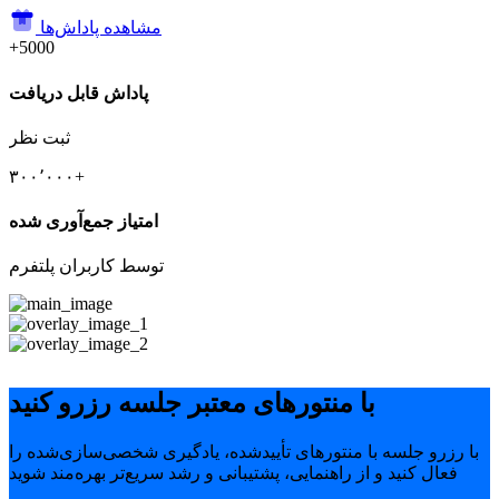
مشاهده پاداش‌ها
+5000
پاداش قابل دریافت
ثبت نظر
۳۰۰٬۰۰۰+
امتیاز جمع‌آوری شده
توسط کاربران پلتفرم
با منتورهای معتبر جلسه رزرو کنید
با رزرو جلسه با منتورهای تأییدشده، یادگیری شخصی‌سازی‌شده را
فعال کنید و از راهنمایی، پشتیبانی و رشد سریع‌تر بهره‌مند شوید