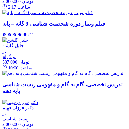
2,000,000 تومان
ساعت
2:17
فیلم وبینار دوره شخصیت شناسی 9 گانه – پایه
(1)
جلیل گلشن
در
انیاگرام
587,000 تومان
ساعت
10:00
تدریس تخصصی، گام به گام و مفهومی زیست شناسی
پایه دهم
دکتر فرزان فهیم
در
زیست شناسی
2,000,000 تومان