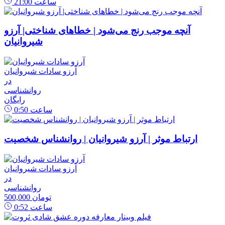
ساعت
21:00
آنچه موجب رنج می‌شود | خطاهای شناختی| آرزو
شیروانیان
آرزو سادات شیروانیان
در
روانشناسی
رایگان
ساعت
0:50
ارتباط موثر | آرزو شیروانیان | روانشناس شخصیت
آرزو سادات شیروانیان
در
روانشناسی
500,000 تومان
ساعت
0:52