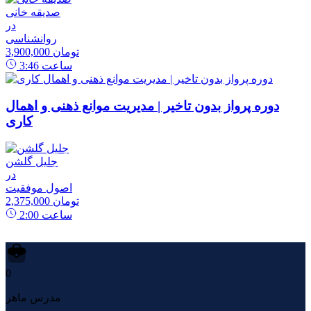
صدیقه خانی
در
روانشناسی
3,900,000 تومان
ساعت
3:46
دوره پرواز بدون تاخیر | مدیریت موانع ذهنی و اهمال
کاری
جلیل گلشن
در
اصول موفقیت
2,375,000 تومان
ساعت
2:00
0
مدرس ماهر