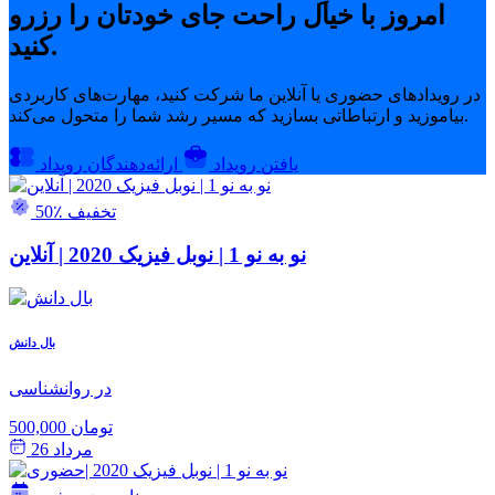
امروز با خیال راحت جای خودتان را رزرو
کنید.
در رویدادهای حضوری یا آنلاین ما شرکت کنید، مهارت‌های کاربردی
بیاموزید و ارتباطاتی بسازید که مسیر رشد شما را متحول می‌کند.
یافتن رویداد
ارائه‌دهندگان رویداد
50٪ تخفیف
نو به نو 1 | نوبل فیزیک 2020 | آنلاین
بال دانش
در روانشناسی
500,000 تومان
مرداد 26