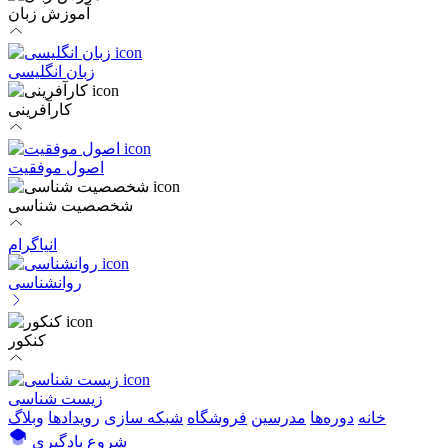
آموزش زبان
زبان انگلیسی
کارآفرینی
اصول موفقیت
شخصصیت شناسی
انیاگرام
روانشناسی
کنکور
زیست شناسی
خانه
دوره‌ها
مدرسین
فروشگاه
شبکه سازی
رویداد‌ها
وبلاگ
شروع یادگیری