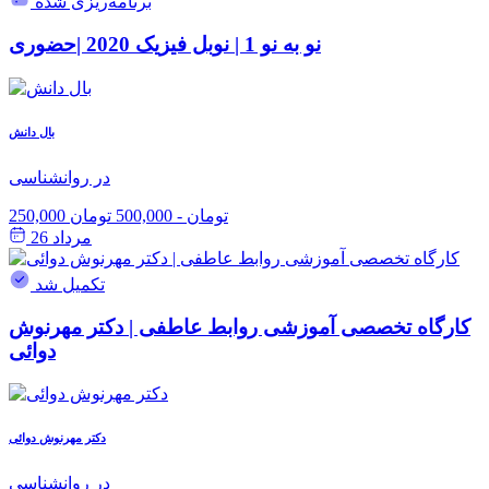
برنامه‌ریزی شده
نو به نو 1 | نوبل فیزیک 2020 |حضوری
بال دانش
در روانشناسی
250,000 تومان
-
500,000 تومان
مرداد 26
تکمیل شد
کارگاه تخصصی آموزشی روابط عاطفی | دکتر مهرنوش
دوائی
دکتر مهرنوش دوائی
در روانشناسی