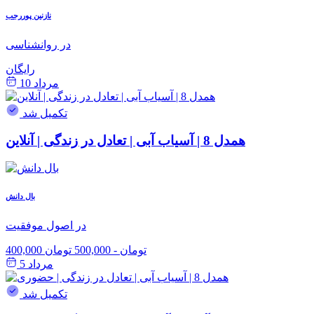
نازنین پوررجب
در روانشناسی
رایگان
مرداد 10
تکمیل شد
همدل 8 | آسیاب آبی | تعادل در زندگی | آنلاین
بال دانش
در اصول موفقیت
400,000 تومان
-
500,000 تومان
مرداد 5
تکمیل شد