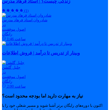
زندگی چیست؟ | استاد فرهاد مدرس
(1)
شادروان استاد فرهاد مدرس
در
اصول موفقیت
رایگان
ساعت
1:46
وبینار از تدریس تا درآمد | فروش اطلاعات
جلیل گلشن
در
اصول موفقیت
رایگان
ساعت
2:00
نیاز به مهارت دارید اما بودجه محدود است؟
اکنون با دوره‌های رایگان برتر آشنا شوید و مسیر شغلی خود را با