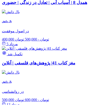
همدل 8 | آسیاب آبی | تعادل در زندگی | حضوری
بال دانش
در اصول موفقیت
400,000 تومان
-
500,000 تومان
مرداد 5
تکمیل شد
مغز کتاب 41| پژوهش‌های فلسفی | آنلاین
بال دانش
در روانشناسی
500,000 تومان
-
600,000 تومان
مرداد 12