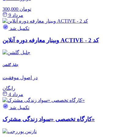
300,000 تومان
مرداد 9
تکمیل شد
وبینار معارفه دوره آنلاین ACTIVE - کد 2
جلیل گلشن
در اصول موفقیت
رایگان
مرداد 4
تکمیل شد
کارگاه تخصصی «سواد زندگی مشترک»